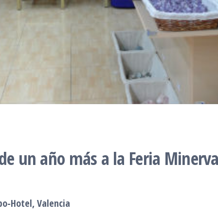
ude un año más a la Feria Minerva
po-Hotel, Valencia