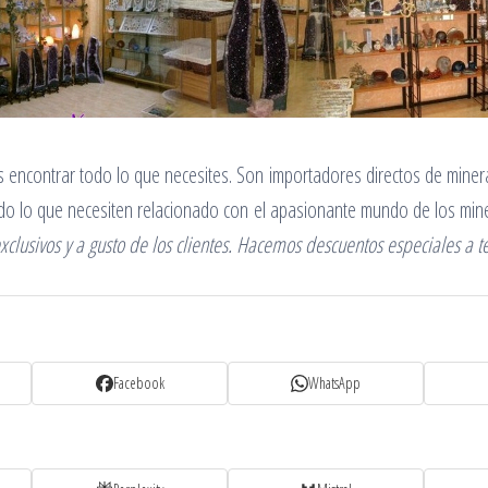
 encontrar todo lo que necesites. Son importadores directos de minera
odo lo que necesiten relacionado con el apasionante mundo de los mine
clusivos y a gusto de los clientes. Hacemos descuentos especiales a t
Facebook
WhatsApp