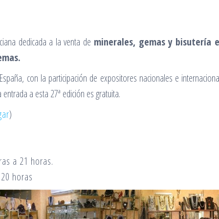
nciana dedicada a la venta de
minerales, gemas y bisutería e
Gemas.
spaña, con la participación de expositores nacionales e internacion
ntrada a esta 27ª edición es gratuita.
gar
)
ras a 21 horas.
 20 hora
s