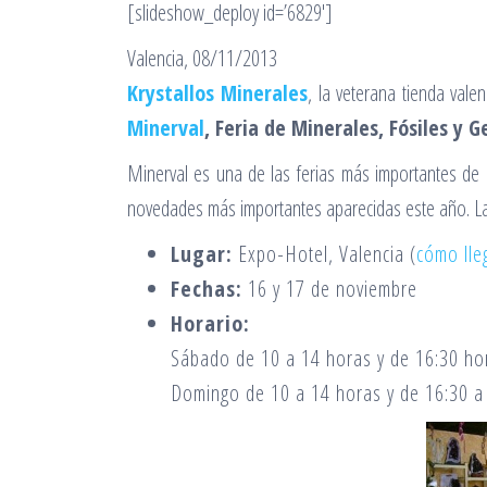
[slideshow_deploy id=’6829′]
Valencia, 08/11/2013
Krystallos Minerales
, la veterana tienda vale
Minerval
, Feria de Minerales, Fósiles y 
Minerval es una de las ferias más importantes de E
novedades más importantes aparecidas este año. La e
Lugar:
Expo-Hotel, Valencia (
cómo lle
Fechas:
16 y 17 de noviembre
Horario:
Sábado de 10 a 14 horas y de 16:30 ho
Domingo de 10 a 14 horas y de 16:30 a