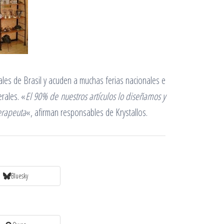
les de Brasil y acuden a muchas ferias nacionales e
rales. «
El 90% de nuestros artículos lo diseñamos y
erapeuta
«, afirman responsables de Krystallos.
Bluesky