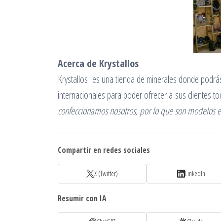
Acerca de Krystallos
Krystallos es una tienda de minerales donde podrás
internacionales para poder ofrecer a sus clientes t
confeccionamos nosotros, por lo que son modelos ex
Compartir en redes sociales
X (Twitter)
LinkedIn
Resumir con IA