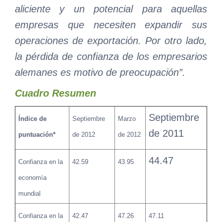
aliciente y un potencial para aquellas
empresas que necesiten expandir sus
operaciones de exportación. Por otro lado,
la pérdida de confianza de los empresarios
alemanes es motivo de preocupación”.
Cuadro Resumen
Septiembre
Índice de
Septiembre
Marzo
de 2011
puntuación*
de 2012
de 2012
44.47
Confianza en la
42.59
43.95
economía
mundial
Confianza en la
42.47
47.26
47.11