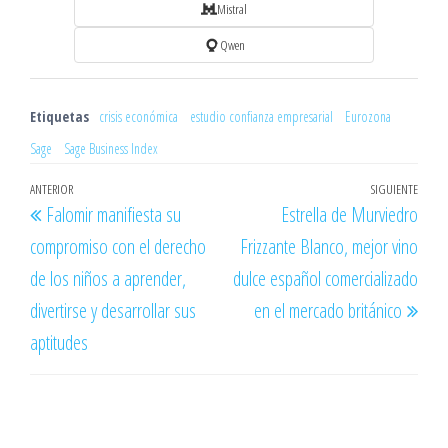
Mistral
Qwen
Etiquetas
crisis económica
estudio confianza empresarial
Eurozona
Sage
Sage Business Index
Navegación
Entrada
ANTERIOR
SIGUIENTE
Entr
Falomir manifiesta su
Estrella de Murviedro
de
anterior
sigu
compromiso con el derecho
Frizzante Blanco, mejor vino
entradas
de los niños a aprender,
dulce español comercializado
divertirse y desarrollar sus
en el mercado británico
aptitudes