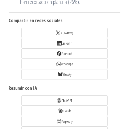
han recortado en plantilla (26%).
Compartir en redes sociales
X (Twitter)
LinkedIn
Facebook
WhatsApp
Bluesky
Resumir con IA
ChatGPT
Claude
Perplexity