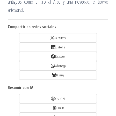
antiguos como el tiro al Arco y una novedad, el tiovivo
artesanal.
Compartir en redes sociales
X (Twitter)
LinkedIn
Facebook
WhatsApp
Bluesky
Resumir con IA
ChatGPT
Claude