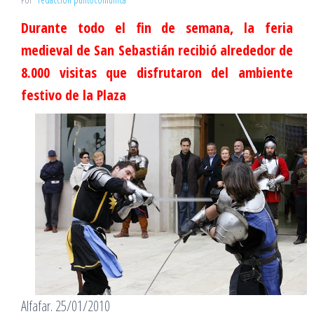
Durante todo el fin de semana, la feria
medieval de San Sebastián recibió alrededor de
8.000 visitas que disfrutaron del ambiente
festivo de la Plaza
Alfafar. 25/01/2010