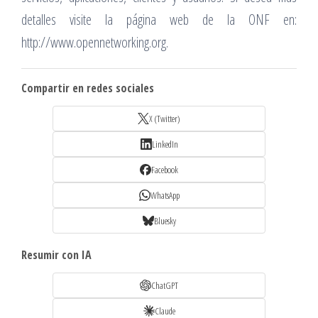
detalles visite la página web de la ONF en:
http://www.opennetworking.org.
Compartir en redes sociales
X (Twitter)
LinkedIn
Facebook
WhatsApp
Bluesky
Resumir con IA
ChatGPT
Claude