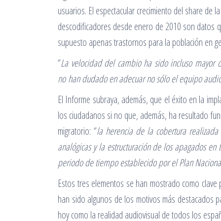
usuarios. El espectacular crecimiento del share de 
descodificadores desde enero de 2010 son datos que
supuesto apenas trastornos para la población en ge
“
La velocidad del cambio ha sido incluso mayor d
no han dudado en adecuar no sólo el equipo audiov
El Informe subraya, además, que el éxito en la imp
los ciudadanos si no que, además, ha resultado fund
migratorio: “
la herencia de la cobertura realizada
analógicas y la estructuración de los apagados en
periodo de tiempo establecido por el Plan Naciona
Estos tres elementos se han mostrado como clave pa
han sido algunos de los motivos más destacados pa
hoy como la realidad audiovisual de todos los espa