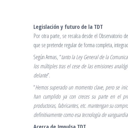
Legislación y futuro de la TDT
Por otra parte, se recalca desde el Observatorio d
que se pretende regular de forma completa, integrador
Según Armas, “
tanto la Ley General de la Comunica
los múltiples tras el cese de las emisiones analóg
delante
”.
“
Hemos superado un momento clave, pero se inici
han cumplido ya con creces su parte en el pro
productoras, fabricantes, etc. mantengan su compr
definitivamente como esa tecnología de vanguardia
Acerca de Impulsa TDT