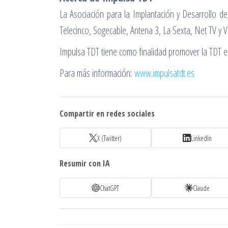
La Asociación para la Implantación y Desarrollo de
Telecinco, Sogecable, Antena 3, La Sexta, Net TV y 
Impulsa TDT tiene como finalidad promover la TDT el 
Para más información:
www.impulsatdt.es
Compartir en redes sociales
X (Twitter)
LinkedIn
Resumir con IA
ChatGPT
Claude