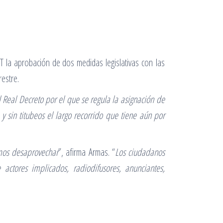
T la aprobación de dos medidas legislativas con las
restre.
 Real Decreto por el que se regula la asignación de
y sin titubeos el largo recorrido que tiene aún por
mos desaprovechar
”, afirma Armas. “
Los ciudadanos
tores implicados, radiodifusores, anunciantes,