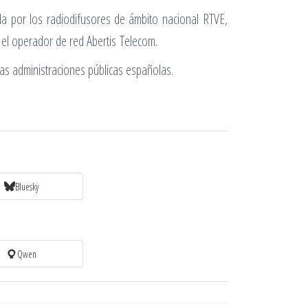
ada por los radiodifusores de ámbito nacional RTVE,
 el operador de red Abertis Telecom.
las administraciones públicas españolas.
Bluesky
Qwen