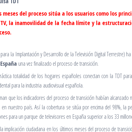
ulsa TDT
 meses del proceso sitúa a los usuarios como los princi
TV, la inamovilidad de la fecha límite y la estructurac
ceso.
 para la Implantación y Desarrollo de la Televisión Digital Terrestre) 
 España
una vez finalizado el proceso de transición.
áctica totalidad de los hogares españoles conectan con la TDT para 
ntal para la industria audiovisual española.
man que los indicadores del proceso de transición habían alcanzado n
en nuestro país. Así la cobertura se sitúa por encima del 98%, la p
nes para un parque de televisores en España superior a los 33 millone
la implicación ciudadana en los últimos meses del proceso de transició