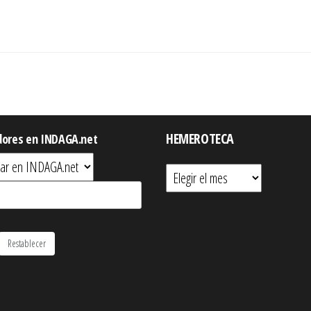
HEMEROTECA
dores en INDAGA.net
Hemeroteca