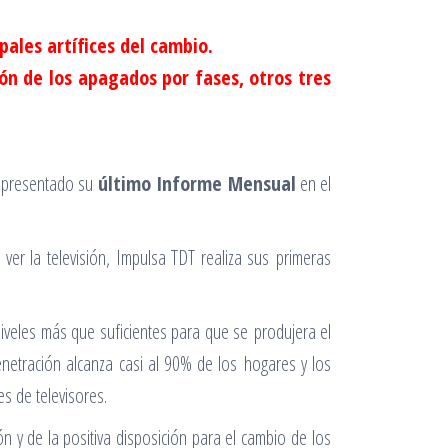
pales artífices del cambio.
ión de los apagados por fases, otros tres
ha presentado su
último Informe Mensual
en el
ver la televisión, Impulsa TDT realiza sus primeras
iveles más que suficientes para que se produjera el
enetración alcanza casi al 90% de los hogares y los
s de televisores.
n y de la positiva disposición para el cambio de los