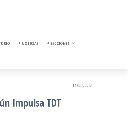
TORIO
+ NOTICIAS
+ SECCIONES
12 abril, 2010
egún Impulsa TDT