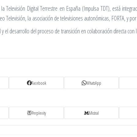
 la Televisión Digital Terrestre en España (Impulsa TDT), está integr
Veo Televisión, la asociación de televisiones autonómicas, FORTA, y por
y el desarrollo del proceso de transición en colaboración directa con 
Facebook
WhatsApp
Perplexity
Mistral