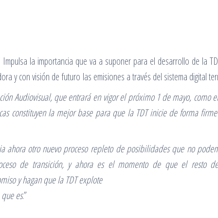
e Impulsa la importancia que va a suponer para el desarrollo de la TD
a y con visión de futuro las emisiones a través del sistema digital ter
ción Audiovisual, que entrará en vigor el próximo 1 de mayo, como el
icas constituyen la mejor base para que la TDT inicie de forma firme 
a ahora otro nuevo proceso repleto de posibilidades que no pode
ceso de transición, y ahora es el momento de que el resto de ac
omiso y hagan que la TDT explote
 que es
.”