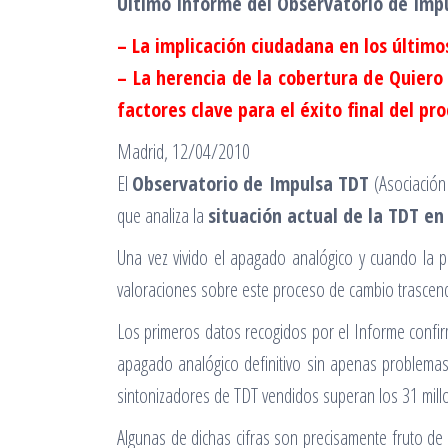
Último Informe del Observatorio de Imp
– La implicación ciudadana en los últimos
– La herencia de la cobertura de Quiero 
factores clave para el éxito final del pro
Madrid, 12/04/2010
El
Observatorio de Impulsa TDT
(Asociación
que analiza la
situación actual de la TDT en
Una vez vivido el apagado analógico y cuando la pr
valoraciones sobre este proceso de cambio trascende
Los primeros datos recogidos por el Informe confir
apagado analógico definitivo sin apenas problemas 
sintonizadores de TDT vendidos superan los 31 millo
Algunas de dichas cifras son precisamente fruto de 