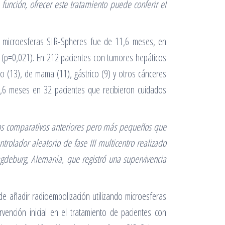
función, ofrecer este tratamiento puede conferir el
on microesferas SIR-Spheres fue de 11,6 meses, en
e (p=0,021). En 212 pacientes con tumores hepáticos
o (13), de mama (11), gástrico (9) y otros cánceres
2,6 meses en 32 pacientes que recibieron cuidados
dios comparativos anteriores pero más pequeños que
trolador aleatorio de fase III multicentro realizado
gdeburg, Alemania, que registró una supervivencia
de añadir radioembolización utilizando microesferas
vención inicial en el tratamiento de pacientes con