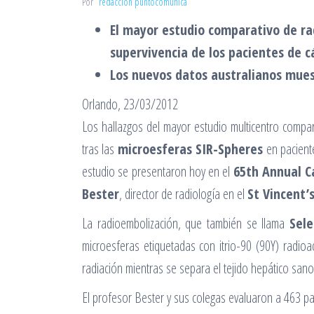
Por
redacción puntocomunica
El mayor estudio comparativo de ra
supervivencia de los pacientes de 
Los nuevos datos australianos mues
Orlando, 23/03/2012
Los hallazgos del mayor estudio multicentro compara
tras las
microesferas SIR-Spheres
en pacien
estudio se presentaron hoy en el
65th Annual C
Bester
, director de radiología en el
St Vincent’
La radioembolización, que también se llama
Sele
microesferas etiquetadas con itrio-90 (90Y) radioa
radiación mientras se separa el tejido hepático sano
El profesor Bester y sus colegas evaluaron a 463 pa