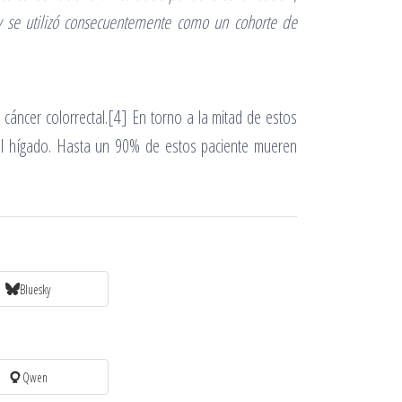
 se utilizó consecuentemente como un cohorte de
áncer colorrectal.[4] En torno a la mitad de estos
 el hígado. Hasta un 90% de estos paciente mueren
Bluesky
Qwen