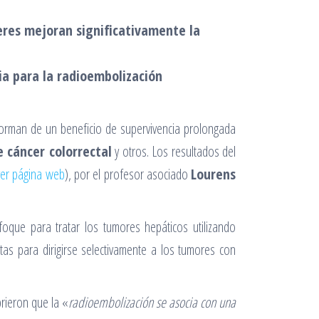
eres mejoran significativamente la
ia para la radioembolización
orman de un beneficio de supervivencia prolongada
 cáncer colorrectal
y otros. Los resultados del
ver página web
), por el profesor asociado
Lourens
oque para tratar los tumores hepáticos utilizando
tas para dirigirse selectivamente a los tumores con
rieron que la «
radioembolización se asocia con una