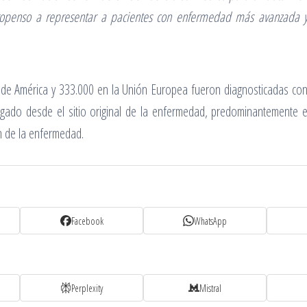
ropenso a representar a pacientes con enfermedad más avanzada y
e América y 333.000 en la Unión Europea fueron diagnosticadas con c
agado desde el sitio original de la enfermedad, predominantemente
n de la enfermedad.
Facebook
WhatsApp
Perplexity
Mistral