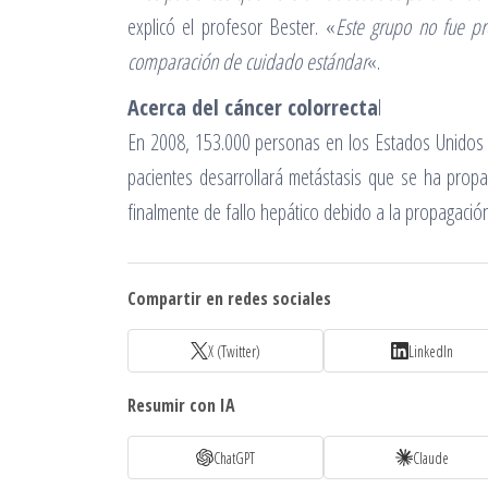
explicó el profesor Bester. «
Este grupo no fue p
comparación de cuidado estándar
«.
Acerca del cáncer colorrecta
l
En 2008, 153.000 personas en los Estados Unidos d
pacientes desarrollará metástasis que se ha prop
finalmente de fallo hepático debido a la propagació
Compartir en redes sociales
X (Twitter)
LinkedIn
Resumir con IA
ChatGPT
Claude