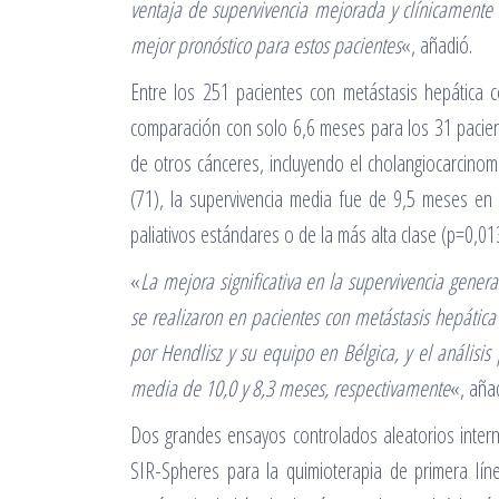
ventaja de supervivencia mejorada y clínicamente s
mejor pronóstico para estos pacientes
«, añadió.
Entre los 251 pacientes con metástasis hepática 
comparación con solo 6,6 meses para los 31 pacient
de otros cánceres, incluyendo el cholangiocarcinom
(71), la supervivencia media fue de 9,5 meses en
paliativos estándares o de la más alta clase (p=0,01
«
La mejora significativa en la supervivencia gene
se realizaron en pacientes con metástasis hepática 
por Hendlisz y su equipo en Bélgica, y el anális
media de 10,0 y 8,3 meses, respectivamente
«, aña
Dos grandes ensayos controlados aleatorios interna
SIR-Spheres para la quimioterapia de primera líne