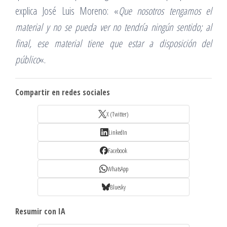
explica José Luis Moreno: «
Que nosotros tengamos el
material y no se pueda ver no tendría ningún sentido; al
final, ese material tiene que estar a disposición del
público
«.
Compartir en redes sociales
X (Twitter)
LinkedIn
Facebook
WhatsApp
Bluesky
Resumir con IA