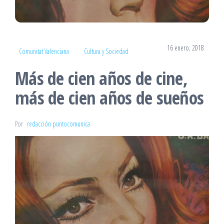
16 enero, 2018
Comunitat Valenciana
Cultura y Sociedad
Más de cien años de cine,
más de cien años de sueños
Por
redacción puntocomunica