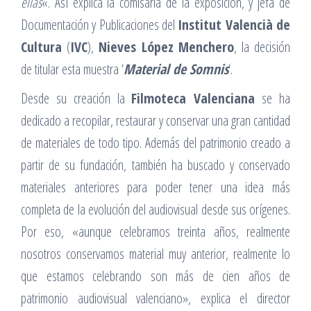
ellas
«. Así explica la comisaria de la exposición, y jefa de
Documentación y Publicaciones del
Institut Valencià de
Cultura
(
IVC
),
Nieves López Menchero
, la decisión
de titular esta muestra ‘
Material de Somnis
‘.
Desde su creación la
Filmoteca Valenciana
se ha
dedicado a recopilar, restaurar y conservar una gran cantidad
de materiales de todo tipo. Además del patrimonio creado a
partir de su fundación, también ha buscado y conservado
materiales anteriores para poder tener una idea más
completa de la evolución del audiovisual desde sus orígenes.
Por eso, «aunque celebramos treinta años, realmente
nosotros conservamos material muy anterior, realmente lo
que estamos celebrando son más de cien años de
patrimonio audiovisual valenciano», explica el director