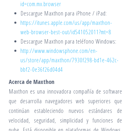
id=com.mx.browser
Descargue Maxthon para iPhone / iPad:
https://itunes.apple.com/us/app/maxthon-
web-browser-best-out/id541052011?mt=8
Descargue Maxthon para teléfono Windows:
http://www.windowsphone.com/en-
us/store/app/maxthon/7930f298-bd1e-462c-
bbf2-0e36f26d04d4
Acerca de Maxthon
Maxthon es una innovadora compañía de software
que desarrolla navegadores web superiores que
continúan estableciendo nuevos estándares de
velocidad, seguridad, simplicidad y funciones de
nube. Está disponible en plataformas de Windows,