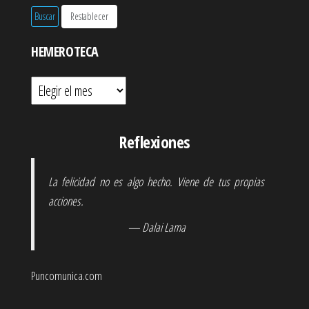
HEMEROTECA
Hemeroteca
Reflexiones
La felicidad no es algo hecho. Viene de tus propias
acciones.
— Dalai Lama
Puncomunica.com