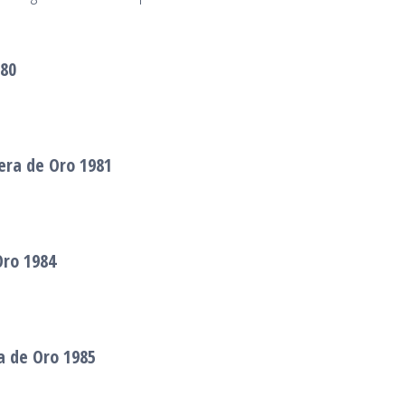
980
ra de Oro 1981
Oro 1984
a de Oro 1985