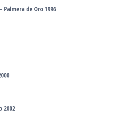
– Palmera de Oro 1996
2000
o 2002