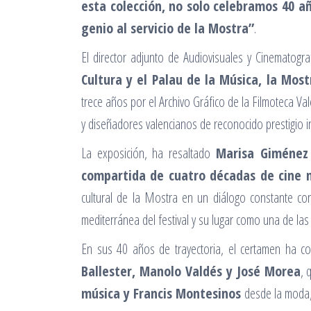
esta colección, no solo celebramos 40 a
genio al servicio de la Mostra”
.
El director adjunto de Audiovisuales y Cinematogra
Cultura y el Palau de la Música, la Mo
trece años por el Archivo Gráfico de la Filmoteca Va
y diseñadores valencianos de reconocido prestigio i
La exposición, ha resaltado
Marisa Giménez 
compartida de cuatro décadas de cine 
cultural de la Mostra en un diálogo constante con
mediterránea del festival y su lugar como una de las
En sus 40 años de trayectoria, el certamen ha c
Ballester, Manolo Valdés y José Morea
, 
música y Francis Montesinos
desde la moda, 