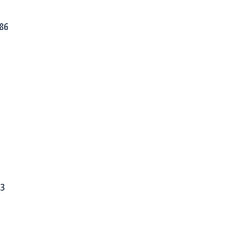
86
93