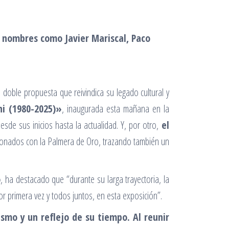
 nombres como Javier Mariscal, Paco
doble propuesta que reivindica su legado cultural y
ni (1980-2025)»
, inaugurada esta mañana en la
esde sus inicios hasta la actualidad. Y, por otro,
el
ardonados con la Palmera de Oro, trazando también un
o
, ha destacado que “durante su larga trayectoria, la
r primera vez y todos juntos, en esta exposición”.
ismo y un reflejo de su tiempo. Al reunir