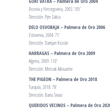
GORI VATRA – Palmera de Oro 2004
Bosnia y Herzegovina, 2003. 105’
Dirección: Pjer Zalica
DELO OSVOBAJA – Palmera de Oro 2006
Eslovenia, 2004. 71’
Dirección: Damjan Kozole
HARRAGAS – Palmera de Oro 2009
Algeria, 2009. 110’
Dirección: Merzak Allouache
THE PIGEON – Palmera de Oro 2018
Turquía, 2018. 78’
Dirección: Banu Sivaci
QUERIDOS VECINOS – Palmera de Oro 202