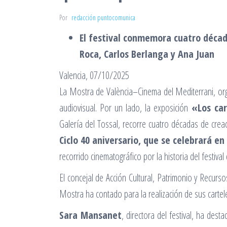
Por
redacción puntocomunica
El festival conmemora cuatro décad
Roca, Carlos Berlanga y Ana Juan
Valencia, 07/10/2025
La Mostra de València–Cinema del Mediterrani, orga
audiovisual. Por un lado, la exposición
«
Los ca
Galería del Tossal, recorre cuatro décadas de creac
Ciclo 40 aniversario, que se celebrará en
recorrido cinematográfico por la historia del festiva
El concejal de Acción Cultural, Patrimonio y Recurso
Mostra ha contado para la realización de sus cartel
Sara Mansanet
, directora del festival, ha des