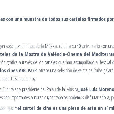
as con una muestra de todos sus carteles firmados por
nizada por el Palau de la Música, celebra su 40 aniversario con una 
rteles de la Mostra de València-Cinema del Mediterra
ión gráfica a través de los carteles que han acompañado al festival d
 los cines ABC Park
, ofrece una selección de veinte películas gal
l desde 1980 hasta hoy.
s Culturales y presidente del Palau de la Música,
José Luis Moren
es con importantes autores cuyos trabajos podemos disfrutar ahora, po
tacado que
“el cartel de cine es una pieza de arte en sí m