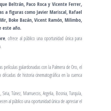
que Beltrán, Paco Roca y Vicente Ferrer,
ias a figuras como Javier Mariscal, Rafael
Mir, Boke Bazán, Vicent Ramón, Milimbo,
de este año.
bre
, ofrece al público una oportunidad única para
.
as películas galardonadas con la Palmera de Oro, el
o décadas de historia cinematográfica en la cuenca
 Siria, Túnez, Marruecos, Argelia, Bosnia, Turquía,
frecen al público una oportunidad única de apreciar el