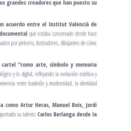
 los grandes creadores que han puesto su
un acuerdo entre el Institut Valencià de
 documental
que estaba conservado desde hace
mados por pintores, ilustradores, dibujantes de cómic
l cartel “como arte, símbolo y memoria
ógico y lo digital, reflejando la evolución estética y
ivencia entre tradición y modernidad, la identidad
cia como Artur Heras, Manuel Boix, Jordi
 aportado su talento
Carlos Berlanga desde la