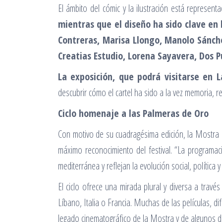
El ámbito del cómic y la ilustración está represe
mientras que el diseño ha sido clave en l
Contreras, Marisa Llongo, Manolo Sánch
Creatias Estudio, Lorena Sayavera, Dos P
La exposición, que podrá visitarse en 
descubrir cómo el cartel ha sido a la vez memoria, re
Ciclo homenaje a las Palmeras de 
Con motivo de su cuadragésima edición, la Mostra h
máximo reconocimiento del festival. “La programac
mediterránea y reflejan la evolución social, política 
El ciclo ofrece una mirada plural y diversa a trav
Líbano, Italia o Francia. Muchas de las películas, di
legado cinematográfico de la Mostra y de algunos 