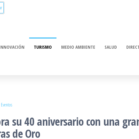
INNOVACIÓN
TURISMO
MEDIO AMBIENTE
SALUD
DIREC
 Eventos
ra su 40 aniversario con una gran
as de Oro