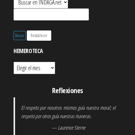
HEMEROTECA
Hemeroteca
Reflexiones
El respeto por nosotros mismos guía nuestra moral; el
respeto por otros guía nuestras maneras.
— Laurence Sterne