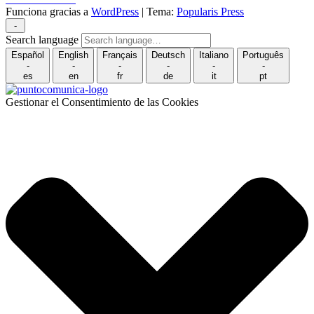
Funciona gracias a
WordPress
|
Tema:
Popularis Press
-
Search language
Español
English
Français
Deutsch
Italiano
Português
-
-
-
-
-
-
es
en
fr
de
it
pt
Gestionar el Consentimiento de las Cookies