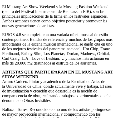
El Mustang Art Show Weekend y la Mustang Fashion Weekend
(dentro del Festival Internacional de Benicassim-FIB), son las
principales implicaciones de la firma en los festivales españoles.
Ambas acciones tienen como objetivo potenciar y promover las
nuevas generaciones de artistas.
El SOS 4.8 se completa con una variada oferta musical de estilo
contemporáneo. Bandas de referencia y muchos de los grupos más
importantes de la escena musical internacional se darán cita en uno
de los mejores festivales del panorama nacional. Hot Chip, Franz
Ferdinand, Fatboy Slim, Los Planetas, Dorian, Madness, Orbital,
Carl Craig, L.A., Love of Lesbian…. y muchos más actuarán en
más de 20.000 m2 destinados al disfrute de los asistentes.
ARTISTAS QUE PARTICIPARÁN EN EL MUSTANG ART
SHOW WEEKEND
Arturo Cariceo. Pintor y académico de la Facultad de Artes de
la Universidad de Chile, donde actualmente vive y trabaja. El área
de investigación y creación que desarrolla es la noción de
comparecencia de obra, realizando trabajos experimentales que ha
denominado Obras Invisibles.
Baltazar Torres. Reconocido como uno de los artistas portugueses
de mayor proyección internacional y comprometido con los