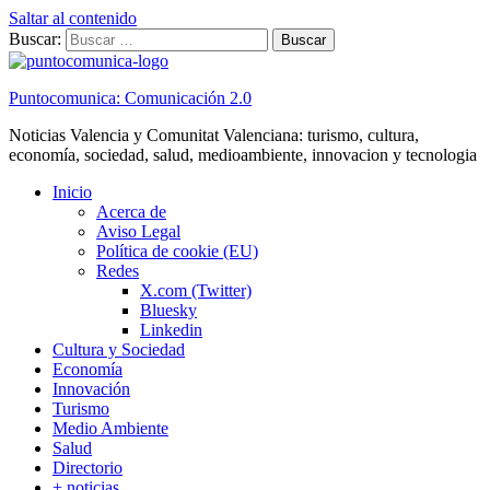
Saltar al contenido
Buscar:
Puntocomunica: Comunicación 2.0
Noticias Valencia y Comunitat Valenciana: turismo, cultura,
economía, sociedad, salud, medioambiente, innovacion y tecnologia
Inicio
Acerca de
Aviso Legal
Política de cookie (EU)
Redes
X.com (Twitter)
Bluesky
Linkedin
Cultura y Sociedad
Economía
Innovación
Turismo
Medio Ambiente
Salud
Directorio
+ noticias