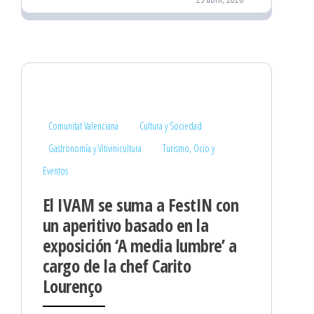
Comunitat Valenciana
Cultura y Sociedad
Gastronomía y Vitivinicultura
Turismo, Ocio y
Eventos
El IVAM se suma a FestIN con
un aperitivo basado en la
exposición ‘A media lumbre’ a
cargo de la chef Carito
Lourenço