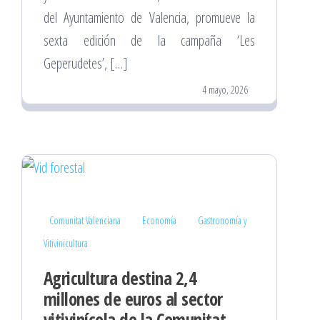
del Ayuntamiento de Valencia, promueve la
sexta edición de la campaña ‘Les
Geperudetes’, […]
4 mayo, 2026
Comunitat Valenciana
Economía
Gastronomía y
Vitivinicultura
Agricultura destina 2,4
millones de euros al sector
vitivinícola de la Comunitat