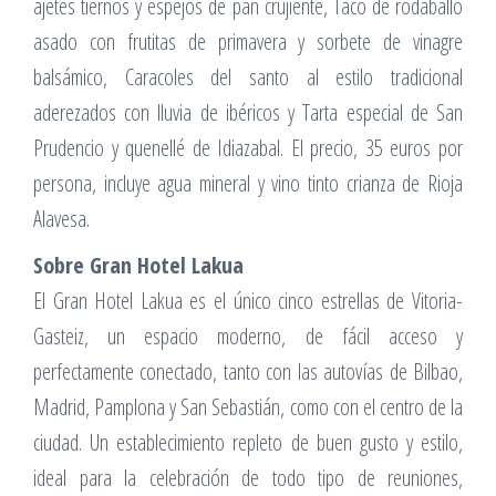
ajetes tiernos y espejos de pan crujiente, Taco de rodaballo
asado con frutitas de primavera y sorbete de vinagre
balsámico, Caracoles del santo al estilo tradicional
aderezados con lluvia de ibéricos y Tarta especial de San
Prudencio y quenellé de Idiazabal. El precio, 35 euros por
persona, incluye agua mineral y vino tinto crianza de Rioja
Alavesa.
Sobre Gran Hotel Lakua
El Gran Hotel Lakua es el único cinco estrellas de Vitoria-
Gasteiz, un espacio moderno, de fácil acceso y
perfectamente conectado, tanto con las autovías de Bilbao,
Madrid, Pamplona y San Sebastián, como con el centro de la
ciudad. Un establecimiento repleto de buen gusto y estilo,
ideal para la celebración de todo tipo de reuniones,