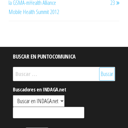
la GSMA-mHealth Alliance
23
Mobile Health Summit 2012
BUSCAR EN PUNTOCOMUNICA
Buscar:
Buscadores en INDAGA.net