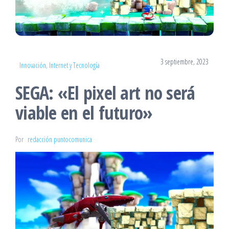
3 septiembre, 2023
Innovación, Internet y Tecnología
SEGA: «El pixel art no será
viable en el futuro»
Por
redacción puntocomunica