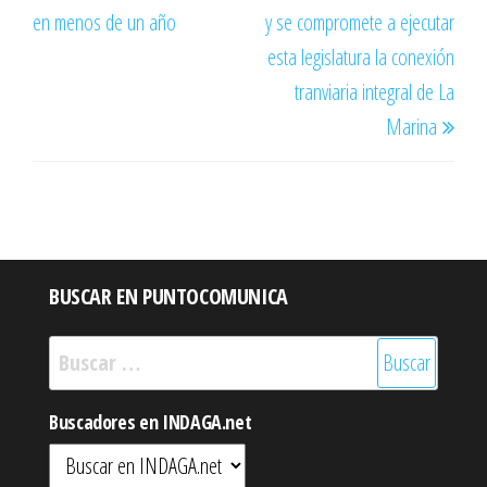
en menos de un año
y se compromete a ejecutar
esta legislatura la conexión
tranviaria integral de La
Marina
BUSCAR EN PUNTOCOMUNICA
Buscar:
Buscadores en INDAGA.net