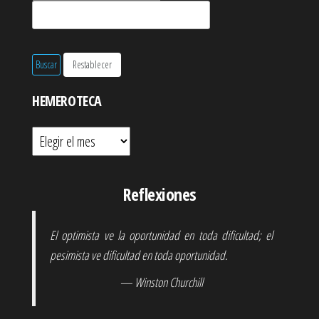
HEMEROTECA
Hemeroteca
Reflexiones
El optimista ve la oportunidad en toda dificultad; el
pesimista ve dificultad en toda oportunidad.
— Winston Churchill