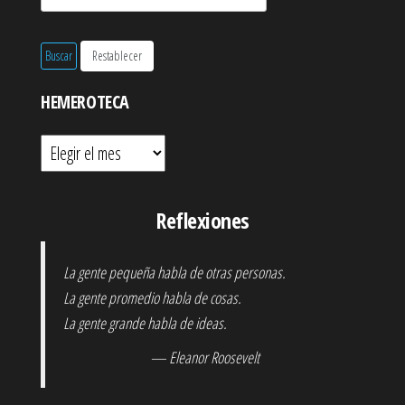
HEMEROTECA
Hemeroteca
Reflexiones
La gente pequeña habla de otras personas.
La gente promedio habla de cosas.
La gente grande habla de ideas.
— Eleanor Roosevelt