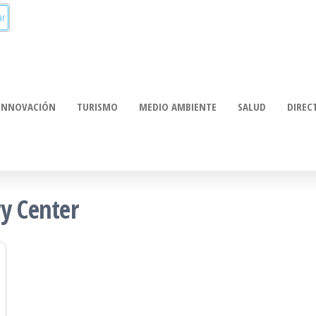
munica:
ación
INNOVACIÓN
TURISMO
MEDIO AMBIENTE
SALUD
DIREC
y Center