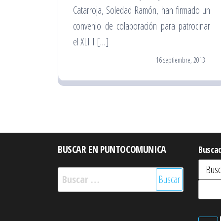
Catarroja, Soledad Ramón, han firmado un
convenio de colaboración para patrocinar
el XLIII […]
16 septiembre, 2013
BUSCAR EN PUNTOCOMUNICA
Busca
Buscar: