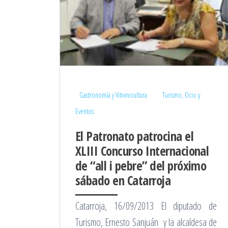
Gastronomía y Vitivinicultura
Turismo, Ocio y
Eventos
El Patronato patrocina el
XLIII Concurso Internacional
de “all i pebre” del próximo
sábado en Catarroja
Catarroja, 16/09/2013 El diputado de
Turismo, Ernesto Sanjuán y la alcaldesa de