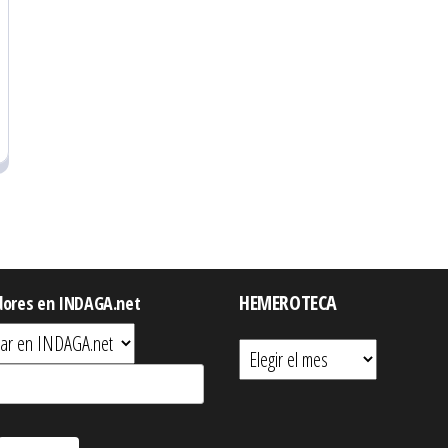
HEMEROTECA
dores en INDAGA.net
Hemeroteca