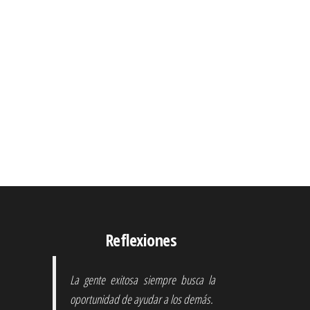
Reflexiones
La gente exitosa siempre busca la
oportunidad de ayudar a los demás.