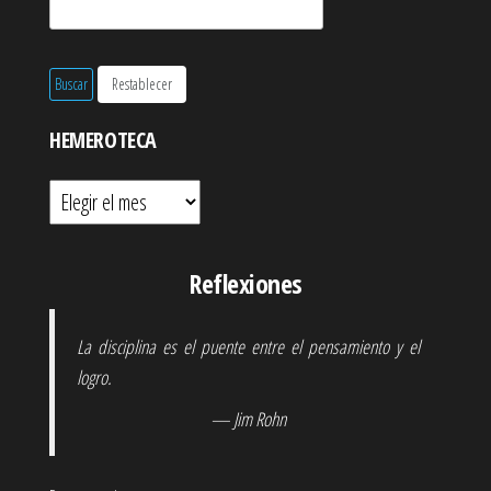
HEMEROTECA
Hemeroteca
Reflexiones
La disciplina es el puente entre el pensamiento y el
logro.
— Jim Rohn