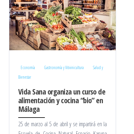
Economía
Gastronomía y Vitivinicultura
Salud y
Bienestar
Vida Sana organiza un curso de
alimentación y cocina “bio” en
Málaga
25 de marzo al 5 de abril y se impartirá en la
Escuela de Cocina Natural Espacio Karuna