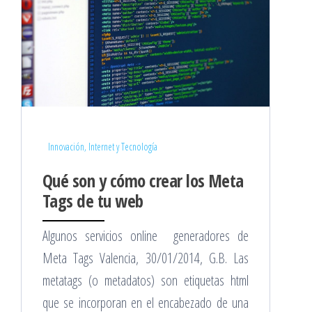
Innovación, Internet y Tecnología
Qué son y cómo crear los Meta
Tags de tu web
Algunos servicios online generadores de
Meta Tags Valencia, 30/01/2014, G.B. Las
metatags (o metadatos) son etiquetas html
que se incorporan en el encabezado de una