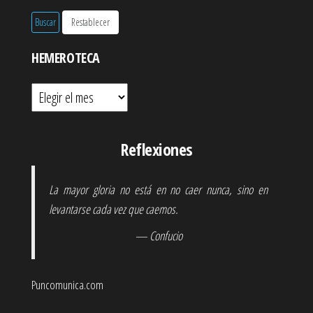
HEMEROTECA
Hemeroteca
Reflexiones
La mayor gloria no está en no caer nunca, sino en
levantarse cada vez que caemos.
— Confucio
Puncomunica.com