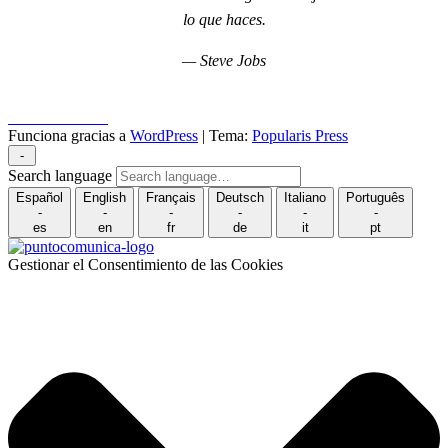
lo que haces.
— Steve Jobs
Puncomunica.com
Funciona gracias a
WordPress
|
Tema:
Popularis Press
-
Search language
Español
English
Français
Deutsch
Italiano
Português
-
-
-
-
-
-
es
en
fr
de
it
pt
Gestionar el Consentimiento de las Cookies