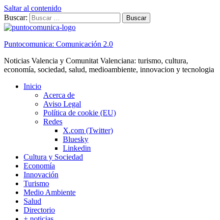
Saltar al contenido
Buscar:
Puntocomunica: Comunicación 2.0
Noticias Valencia y Comunitat Valenciana: turismo, cultura,
economía, sociedad, salud, medioambiente, innovacion y tecnologia
Inicio
Acerca de
Aviso Legal
Política de cookie (EU)
Redes
X.com (Twitter)
Bluesky
Linkedin
Cultura y Sociedad
Economía
Innovación
Turismo
Medio Ambiente
Salud
Directorio
+ noticias