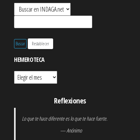
HEMEROTECA
Hemeroteca
Reflexiones
Lo que te hace diferente es lo que te hace fuerte.
— Anónimo