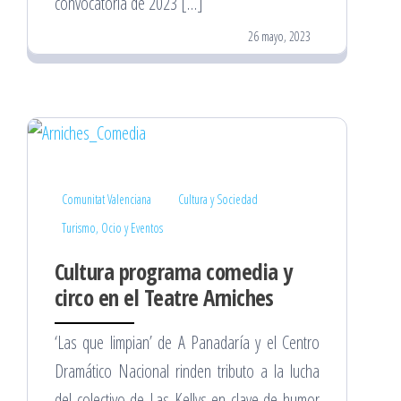
convocatoria de 2023 […]
26 mayo, 2023
Comunitat Valenciana
Cultura y Sociedad
Turismo, Ocio y Eventos
Cultura programa comedia y
circo en el Teatre Arniches
‘Las que limpian’ de A Panadaría y el Centro
Dramático Nacional rinden tributo a la lucha
del colectivo de Las Kellys en clave de humor