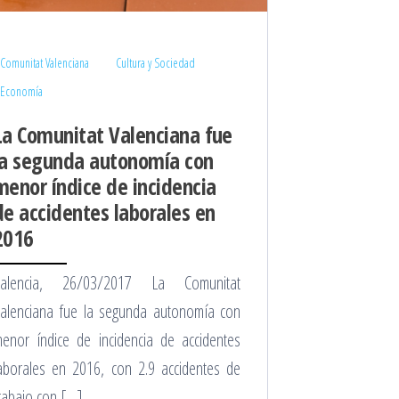
Comunitat Valenciana
Cultura y Sociedad
Economía
La Comunitat Valenciana fue
la segunda autonomía con
menor índice de incidencia
de accidentes laborales en
2016
Valencia, 26/03/2017 La Comunitat
alenciana fue la segunda autonomía con
enor índice de incidencia de accidentes
aborales en 2016, con 2.9 accidentes de
rabajo con […]