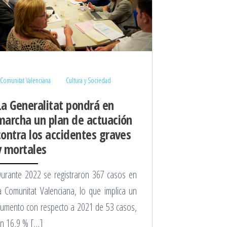
Comunitat Valenciana
Cultura y Sociedad
La Generalitat pondrá en
marcha un plan de actuación
contra los accidentes graves
y mortales
urante 2022 se registraron 367 casos en
a Comunitat Valenciana, lo que implica un
umento con respecto a 2021 de 53 casos,
n 16,9 % […]