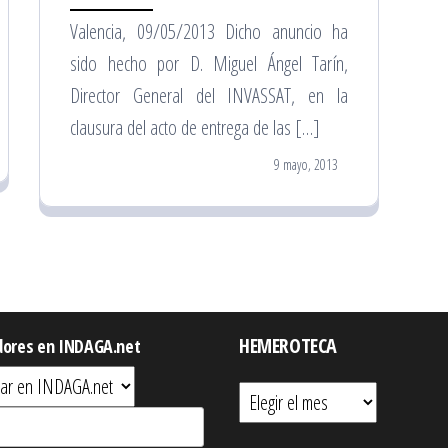
Valencia, 09/05/2013 Dicho anuncio ha
sido hecho por D. Miguel Ángel Tarín,
Director General del INVASSAT, en la
clausura del acto de entrega de las […]
9 mayo, 2013
HEMEROTECA
dores en INDAGA.net
Hemeroteca