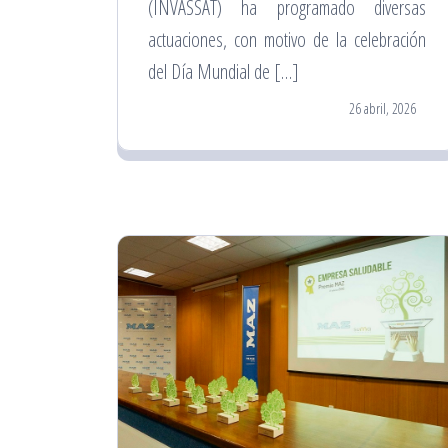
(INVASSAT) ha programado diversas
actuaciones, con motivo de la celebración
del Día Mundial de […]
26 abril, 2026