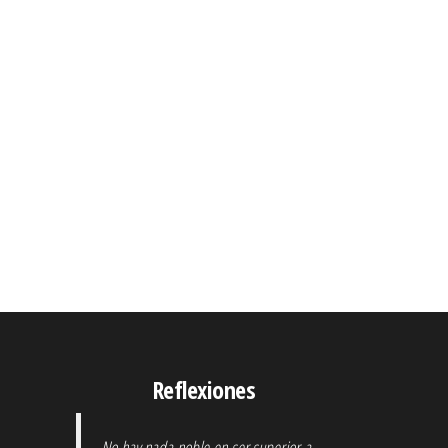
Reflexiones
No hay nada noble en ser superior a