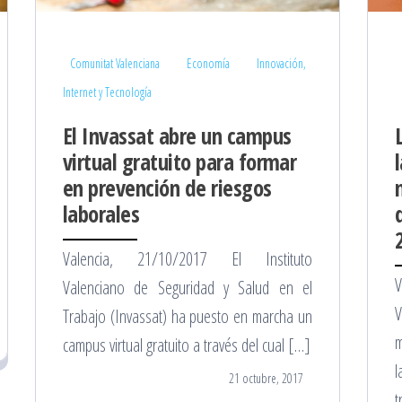
Comunitat Valenciana
Economía
Innovación,
Internet y Tecnología
El Invassat abre un campus
virtual gratuito para formar
en prevención de riesgos
laborales
Valencia, 21/10/2017 El Instituto
Valenciano de Seguridad y Salud en el
V
Trabajo (Invassat) ha puesto en marcha un
m
campus virtual gratuito a través del cual […]
l
21 octubre, 2017
t