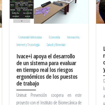
Comunitat Valenciana
Economía
Innovación,
Internet y Tecnología
Salud y Bienestar
Ivace+i apoya el desarrollo
de un sistema para evaluar
en tiempo real los riesgos
ergonómicos de los puestos
D
de trabajo
l
Unimat Prevención coopera en este
a
proyecto con el Instituto de Biomecánica de
u