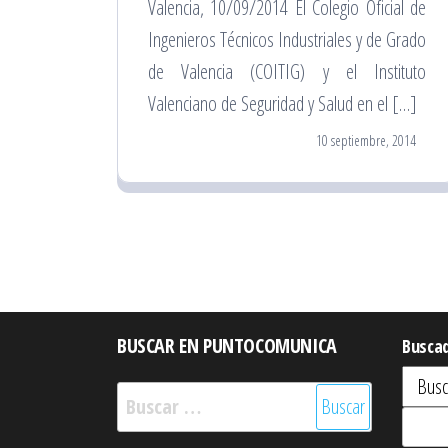
Valencia, 10/09/2014 El Colegio Oficial de
Ingenieros Técnicos Industriales y de Grado
de Valencia (COITIG) y el Instituto
Valenciano de Seguridad y Salud en el […]
10 septiembre, 2014
BUSCAR EN PUNTOCOMUNICA
Busca
Buscar: