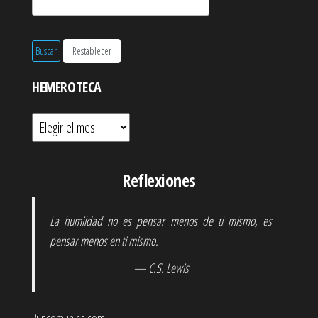
HEMEROTECA
Hemeroteca
Reflexiones
La humildad no es pensar menos de ti mismo, es
pensar menos en ti mismo.
— C.S. Lewis
Puncomunica.com