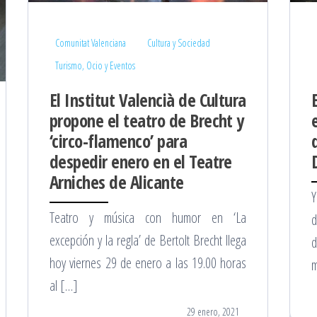
Comunitat Valenciana
Cultura y Sociedad
Turismo, Ocio y Eventos
El Institut Valencià de Cultura
propone el teatro de Brecht y
‘circo-flamenco’ para
despedir enero en el Teatre
Arniches de Alicante
Y
Teatro y música con humor en ‘La
d
excepción y la regla’ de Bertolt Brecht llega
hoy viernes 29 de enero a las 19.00 horas
m
al […]
29 enero, 2021