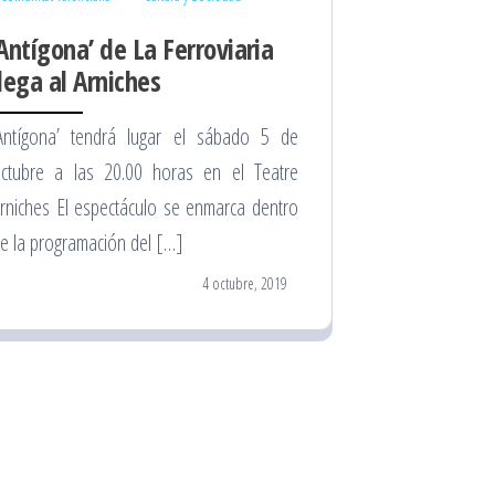
‘Antígona’ de La Ferroviaria
llega al Arniches
Antígona’ tendrá lugar el sábado 5 de
ctubre a las 20.00 horas en el Teatre
rniches El espectáculo se enmarca dentro
e la programación del […]
4 octubre, 2019