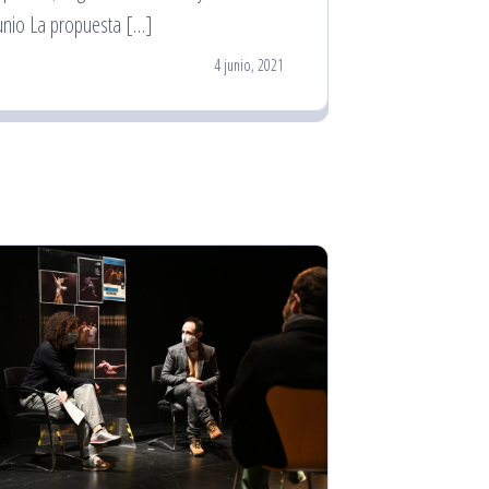
unio La propuesta […]
4 junio, 2021