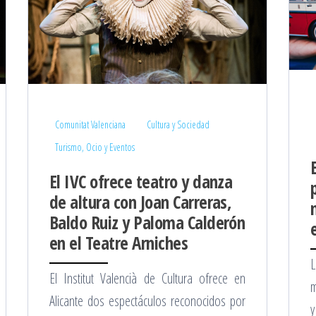
Comunitat Valenciana
Cultura y Sociedad
Turismo, Ocio y Eventos
El IVC ofrece teatro y danza
de altura con Joan Carreras,
Baldo Ruiz y Paloma Calderón
en el Teatre Arniches
L
El Institut Valencià de Cultura ofrece en
m
Alicante dos espectáculos reconocidos por
y