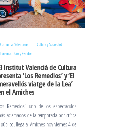
Comunitat Valenciana
Cultura y Sociedad
Turismo, Ocio y Eventos
El Institut Valencià de Cultura
presenta ‘Los Remedios’ y ‘El
meravellós viatge de la Lea’
en el Arniches
os Remedios’, uno de los espectáculos
ás aclamados de la temporada por crítica
 público, llega al Arniches hoy viernes 4 de