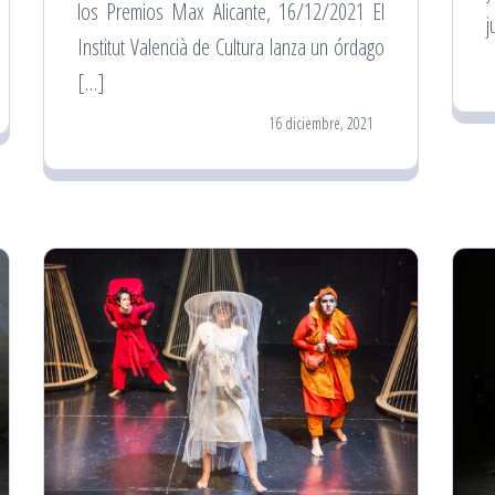
los Premios Max Alicante, 16/12/2021 El
j
Institut Valencià de Cultura lanza un órdago
[…]
16 diciembre, 2021