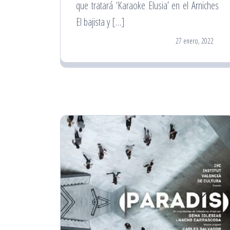
que tratará ‘Karaoke Elusia’ en el Arniches
El bajista y […]
27 enero, 2022