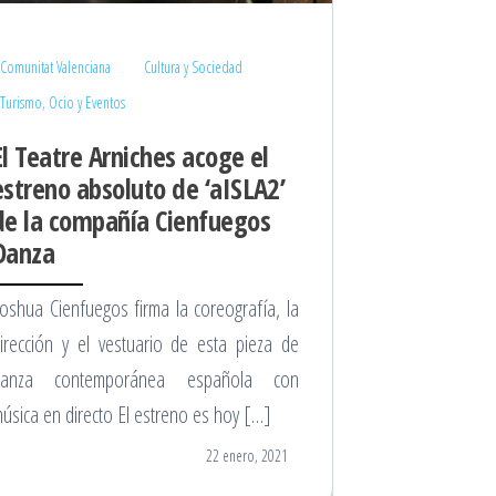
Comunitat Valenciana
Cultura y Sociedad
Turismo, Ocio y Eventos
El Teatre Arniches acoge el
estreno absoluto de ‘aISLA2’
de la compañía Cienfuegos
Danza
oshua Cienfuegos firma la coreografía, la
irección y el vestuario de esta pieza de
danza contemporánea española con
úsica en directo El estreno es hoy […]
22 enero, 2021