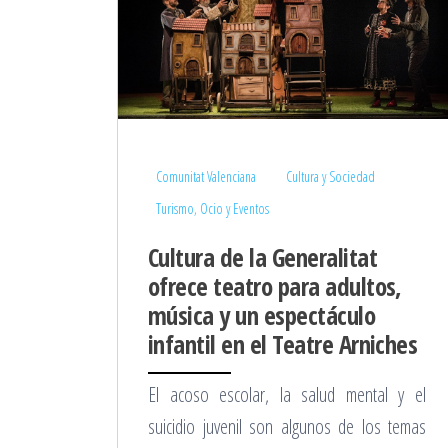
Comunitat Valenciana
Cultura y Sociedad
Turismo, Ocio y Eventos
Cultura de la Generalitat
ofrece teatro para adultos,
música y un espectáculo
infantil en el Teatre Arniches
El acoso escolar, la salud mental y el
suicidio juvenil son algunos de los temas