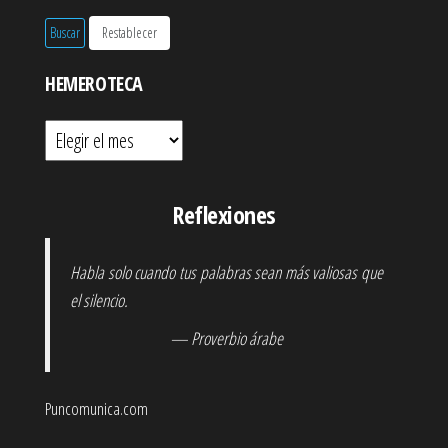
HEMEROTECA
Hemeroteca
Reflexiones
Habla solo cuando tus palabras sean más valiosas que
el silencio.
— Proverbio árabe
Puncomunica.com