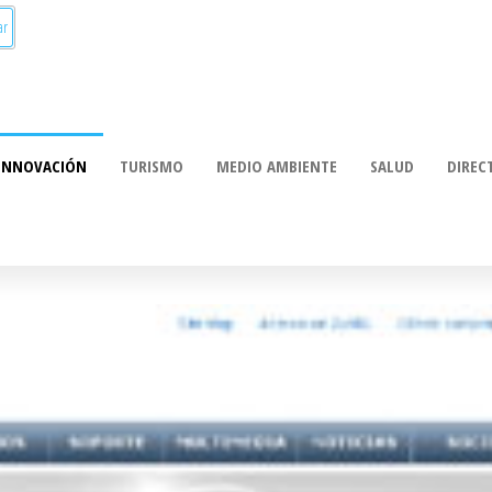
munica:
ación
INNOVACIÓN
TURISMO
MEDIO AMBIENTE
SALUD
DIREC