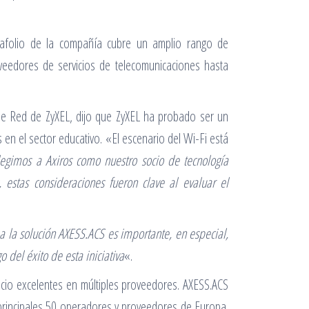
tafolio de la compañía cubre un amplio rango de
veedores de servicios de telecomunicaciones hasta
de Red de ZyXEL, dijo que ZyXEL ha probado ser un
n el sector educativo. «El escenario del Wi-Fi está
legimos a Axiros como nuestro socio de tecnología
estas consideraciones fueron clave al evaluar el
a la solución AXESS.ACS es importante, en especial,
el éxito de esta iniciativa
«.
cio excelentes en múltiples proveedores. AXESS.ACS
s principales 50 operadores y proveedores de Europa.