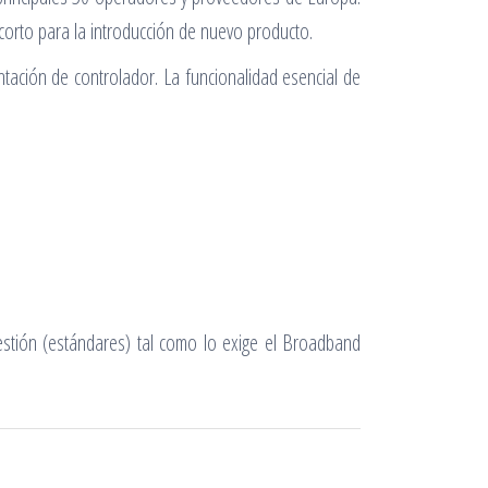
 corto para la introducción de nuevo producto.
tación de controlador. La funcionalidad esencial de
tión (estándares) tal como lo exige el Broadband