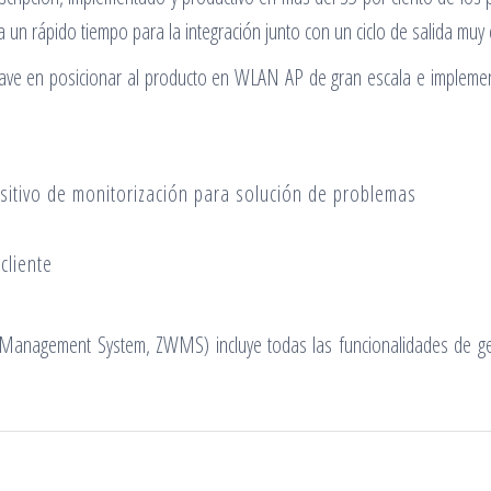
a un rápido tiempo para la integración junto con un ciclo de salida muy
lave en posicionar al producto en WLAN AP de gran escala e implemen
sitivo de monitorización para solución de problemas
cliente
nagement System, ZWMS) incluye todas las funcionalidades de ges