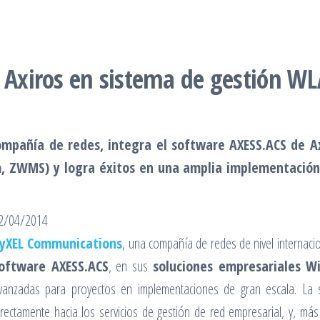
a Axiros en sistema de gestión W
ompañía de redes, integra el software AXESS.ACS de A
ZWMS) y logra éxitos en una amplia implementación 
2/04/2014
yXEL Communications
, una compañía de redes de nivel internacio
oftware AXESS.ACS
, en sus
soluciones empresariales W
vanzadas para proyectos en implementaciones de gran escala. La s
irectamente hacia los servicios de gestión de red empresarial, y, más