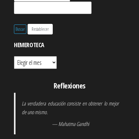
HEMEROTECA
Hemeroteca
Reflexiones
La verdadera educación consiste en obtener lo mejor
de uno mismo.
— Mahatma Gandhi