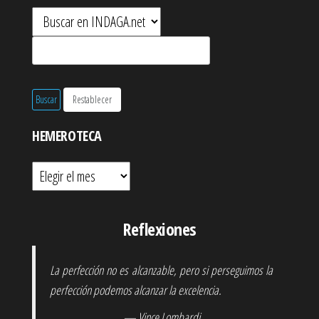
HEMEROTECA
Hemeroteca
Reflexiones
La perfección no es alcanzable, pero si perseguimos la
perfección podemos alcanzar la excelencia.
— Vince Lombardi