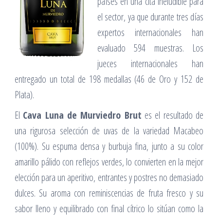
países en una cita ineludible para
el sector, ya que durante tres días
expertos internacionales han
evaluado 594 muestras. Los
jueces internacionales han
entregado un total de 198 medallas (46 de Oro y 152 de
Plata).
El
Cava Luna de Murviedro Brut
es el resultado de
una rigurosa selección de uvas de la variedad Macabeo
(100%). Su espuma densa y burbuja fina, junto a su color
amarillo pálido con reflejos verdes, lo convierten en la mejor
elección para un aperitivo, entrantes y postres no demasiado
dulces. Su aroma con reminiscencias de fruta fresco y su
sabor lleno y equilibrado con final cítrico lo sitúan como la