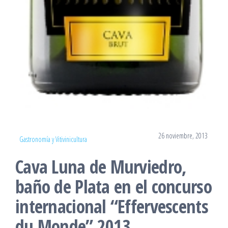
26 noviembre, 2013
Gastronomía y Vitivinicultura
Cava Luna de Murviedro,
baño de Plata en el concurso
internacional “Effervescents
du Monde” 2013