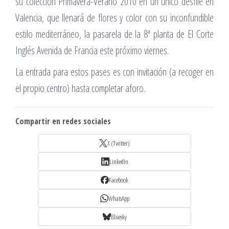
su colección Primavera-Verano 2010 en un único desfile en
Valencia, que llenará de flores y color con su inconfundible
estilo mediterráneo, la pasarela de la 8ª planta de El Corte
Inglés Avenida de Francia este próximo viernes.
La entrada para estos pases es con invitación (a recoger en
el propio centro) hasta completar aforo.
Compartir en redes sociales
X (Twitter)
LinkedIn
Facebook
WhatsApp
Bluesky