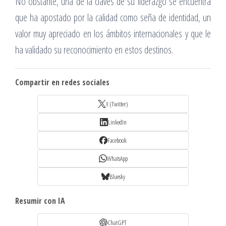
No obstante, una de la claves de su liderazgo se encuentra
que ha apostado por la calidad como seña de identidad, un
valor muy apreciado en los ámbitos internacionales y que le
ha validado su reconocimiento en estos destinos.
Compartir en redes sociales
X (Twitter)
LinkedIn
Facebook
WhatsApp
Bluesky
Resumir con IA
ChatGPT