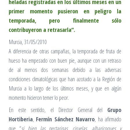
heladas registradas en los últimos meses en un
primer momento pusieron en peligro la
temporada, pero finalmente sólo
contribuyeron a retrasarla”.
Murcia, 31/05/2010
A diferencia de otras campañas, la temporada de fruta de
hueso ha empezado con buen pie, aunque con un retraso
de al menos dos semanas debido a las adversas
condiciones climatológicas que han azotado a la Región de
Murcia a lo largo de los últimos meses, y que en algún
momento hicieron temer lo peor.
En este sentido, el Director General del
Grupo
Hortiberia
,
Fermín Sánchez Navarro
, ha afirmado
que “
si bien las nectarinas, ciruelas, albaricoques y