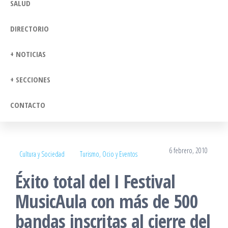
SALUD
DIRECTORIO
+ NOTICIAS
+ SECCIONES
CONTACTO
6 febrero, 2010
Cultura y Sociedad
Turismo, Ocio y Eventos
Éxito total del I Festival
MusicAula con más de 500
bandas inscritas al cierre del