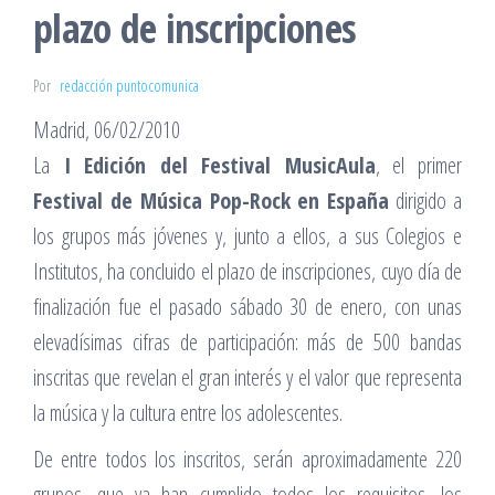
plazo de inscripciones
Por
redacción puntocomunica
Madrid, 06/02/2010
La
I Edición del Festival MusicAula
, el primer
Festival de Música Pop-Rock en España
dirigido a
los grupos más jóvenes y, junto a ellos, a sus Colegios e
Institutos, ha concluido el plazo de inscripciones, cuyo día de
finalización fue el pasado sábado 30 de enero, con unas
elevadísimas cifras de participación: más de 500 bandas
inscritas que revelan el gran interés y el valor que representa
la música y la cultura entre los adolescentes.
De entre todos los inscritos, serán aproximadamente 220
grupos, que ya han cumplido todos los requisitos, los