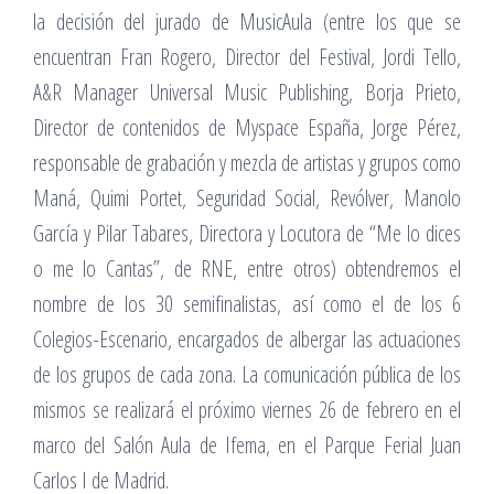
la decisión del jurado de MusicAula (entre los que se
encuentran Fran Rogero, Director del Festival, Jordi Tello,
A&R Manager Universal Music Publishing, Borja Prieto,
Director de contenidos de Myspace España, Jorge Pérez,
responsable de grabación y mezcla de artistas y grupos como
Maná, Quimi Portet, Seguridad Social, Revólver, Manolo
García y Pilar Tabares, Directora y Locutora de “Me lo dices
o me lo Cantas”, de RNE, entre otros) obtendremos el
nombre de los 30 semifinalistas, así como el de los 6
Colegios-Escenario, encargados de albergar las actuaciones
de los grupos de cada zona. La comunicación pública de los
mismos se realizará el próximo viernes 26 de febrero en el
marco del Salón Aula de Ifema, en el Parque Ferial Juan
Carlos I de Madrid.