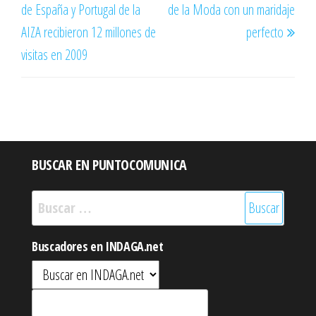
de España y Portugal de la
de la Moda con un maridaje
entradas
AIZA recibieron 12 millones de
perfecto
visitas en 2009
BUSCAR EN PUNTOCOMUNICA
Buscar:
Buscadores en INDAGA.net