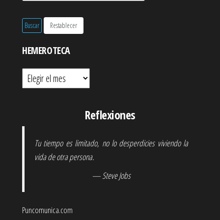
HEMEROTECA
Hemeroteca
Reflexiones
Tu tiempo es limitado, no lo desperdicies viviendo la
vida de otra persona.
— Steve Jobs
Puncomunica.com