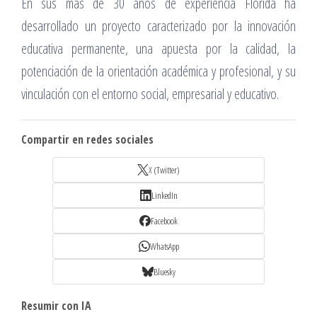
En sus más de 30 años de experiencia Florida ha
desarrollado un proyecto caracterizado por la innovación
educativa permanente, una apuesta por la calidad, la
potenciación de la orientación académica y profesional, y su
vinculación con el entorno social, empresarial y educativo.
Compartir en redes sociales
X (Twitter)
LinkedIn
Facebook
WhatsApp
Bluesky
Resumir con IA