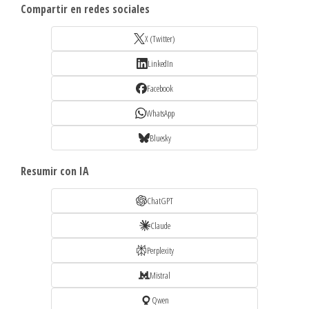
Compartir en redes sociales
X (Twitter)
LinkedIn
Facebook
WhatsApp
Bluesky
Resumir con IA
ChatGPT
Claude
Perplexity
Mistral
Qwen