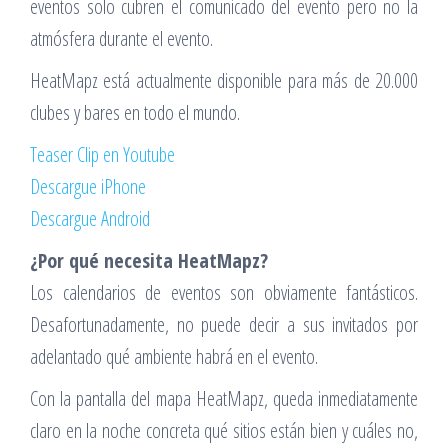
eventos solo cubren el comunicado del evento pero no la
atmósfera durante el evento.
HeatMapz está actualmente disponible para más de 20.000
clubes y bares en todo el mundo.
Teaser Clip en Youtube
Descargue iPhone
Descargue Android
¿Por qué necesita HeatMapz?
Los calendarios de eventos son obviamente fantásticos.
Desafortunadamente, no puede decir a sus invitados por
adelantado qué ambiente habrá en el evento.
Con la pantalla del mapa HeatMapz, queda inmediatamente
claro en la noche concreta qué sitios están bien y cuáles no,