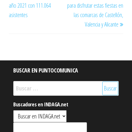
entradas
año 2021 con 111.064
para disfrutar estas fiestas en
asistentes
las comarcas de Castellón,
Valencia y Alicante
BUSCAR EN PUNTOCOMUNICA
Buscar:
Buscadores en INDAGA.net