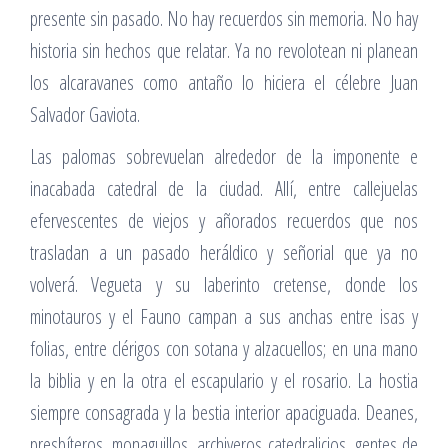
presente sin pasado. No hay recuerdos sin memoria. No hay
historia sin hechos que relatar. Ya no revolotean ni planean
los alcaravanes como antaño lo hiciera el célebre Juan
Salvador Gaviota.
Las palomas sobrevuelan alrededor de la imponente e
inacabada catedral de la ciudad. Allí, entre callejuelas
efervescentes de viejos y añorados recuerdos que nos
trasladan a un pasado heráldico y señorial que ya no
volverá. Vegueta y su laberinto cretense, donde los
minotauros y el Fauno campan a sus anchas entre isas y
folias, entre clérigos con sotana y alzacuellos; en una mano
la biblia y en la otra el escapulario y el rosario. La hostia
siempre consagrada y la bestia interior apaciguada. Deanes,
presbíteros, monaguillos, archiveros catedralicios, gentes de