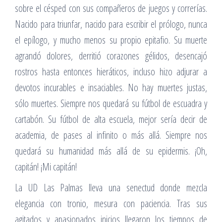
sobre el césped con sus compañeros de juegos y correrías.
Nacido para triunfar, nacido para escribir el prólogo, nunca
el epílogo, y mucho menos su propio epitafio. Su muerte
agrandó dolores, derritió corazones gélidos, desencajó
rostros hasta entonces hieráticos, incluso hizo adjurar a
devotos incurables e insaciables. No hay muertes justas,
sólo muertes. Siempre nos quedará su fútbol de escuadra y
cartabón. Su fútbol de alta escuela, mejor sería decir de
academia, de pases al infinito o más allá. Siempre nos
quedará su humanidad más allá de su epidermis. ¡Oh,
capitán! ¡Mi capitán!
La UD Las Palmas lleva una senectud donde mezcla
elegancia con tronio, mesura con paciencia. Tras sus
agitados y apasionados inicios llegaron los tiempos de