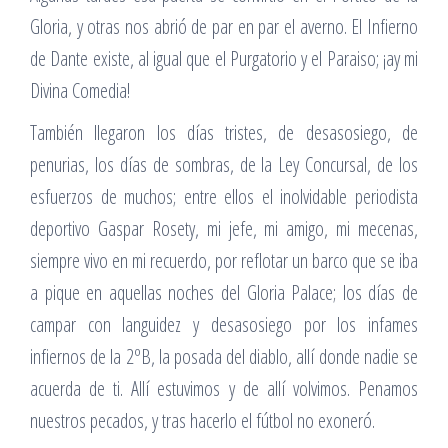
Gloria, y otras nos abrió de par en par el averno. El Infierno
de Dante existe, al igual que el Purgatorio y el Paraiso; ¡ay mi
Divina Comedia!
También llegaron los días tristes, de desasosiego, de
penurias, los días de sombras, de la Ley Concursal, de los
esfuerzos de muchos; entre ellos el inolvidable periodista
deportivo Gaspar Rosety, mi jefe, mi amigo, mi mecenas,
siempre vivo en mi recuerdo, por reflotar un barco que se iba
a pique en aquellas noches del Gloria Palace; los días de
campar con languidez y desasosiego por los infames
infiernos de la 2ºB, la posada del diablo, allí donde nadie se
acuerda de ti. Allí estuvimos y de allí volvimos. Penamos
nuestros pecados, y tras hacerlo el fútbol no exoneró.