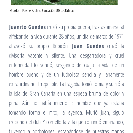
Guedes – Fuente: Archivo Fundación UD Las Palmas
Juanito Guedes
cruzó su propia puerta, tras asomarse al
alfeizar de la vida durante 28 años, un día de marzo de 1971
atravesó su propio Rubicón.
Juan Guedes
cruzó la
divisoria yacente y silente. Una desgarradora y cruel
enfermedad lo venció, sesgando de cuajo la vida de un
hombre bueno y de un futbolista sencilla y llanamente
extraordinario. Irrepetible. La tragedia tomó forma y sumió a
la isla de Gran Canaria en una espesa bruma de dolor y
pena. Aún no había muerto el hombre que ya estaba
tomando forma el mito, la leyenda. Murió Juan, siguió
creciendo el club. Y con ello la vida que continuó emanando,
fluyendo a borbotones, escapándose de nuestras manos