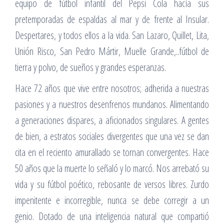
equipo de fútbol infantil del Pepsi Cola hacía sus
pretemporadas de espaldas al mar y de frente al Insular.
Despertares, y todos ellos a la vida. San Lazaro, Quillet, Lita,
Unión Risco, San Pedro Mártir, Muelle Grande,..fútbol de
tierra y polvo, de sueños y grandes esperanzas.
Hace 72 años que vive entre nosotros; adherida a nuestras
pasiones y a nuestros desenfrenos mundanos. Alimentando
a generaciones dispares, a aficionados singulares. A gentes
de bien, a estratos sociales divergentes que una vez se dan
cita en el reciento amurallado se tornan convergentes. Hace
50 años que la muerte lo señaló y lo marcó. Nos arrebató su
vida y su fútbol poético, rebosante de versos libres. Zurdo
impenitente e incorregible, nunca se debe corregir a un
genio. Dotado de una inteligencia natural que compartió