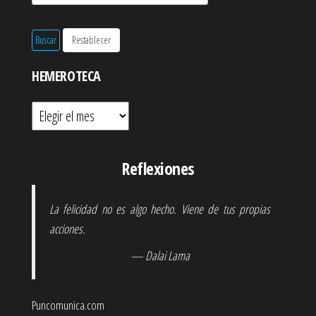
HEMEROTECA
Hemeroteca
Reflexiones
La felicidad no es algo hecho. Viene de tus propias
acciones.
— Dalai Lama
Puncomunica.com