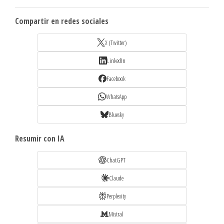
Compartir en redes sociales
X (Twitter)
LinkedIn
Facebook
WhatsApp
Bluesky
Resumir con IA
ChatGPT
Claude
Perplexity
Mistral