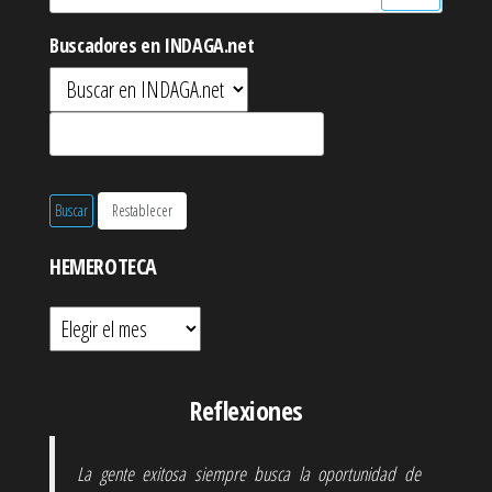
Buscadores en INDAGA.net
HEMEROTECA
Hemeroteca
Reflexiones
La gente exitosa siempre busca la oportunidad de