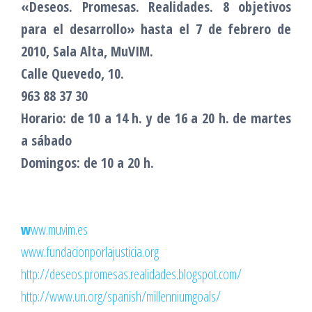
«Deseos. Promesas. Realidades. 8 objetivos
para el desarrollo» hasta el 7 de febrero de
2010, Sala Alta, MuVIM.
Calle Quevedo, 10.
963 88 37 30
Horario: de 10 a 14 h. y de 16 a 20 h. de martes
a sábado
Domingos: de 10 a 20 h.
w
ww.muvim.es
www.fundacionporlajusticia.org
http://deseos.promesas.realidades.blogspot.com/
http://www.un.org/spanish/millenniumgoals/