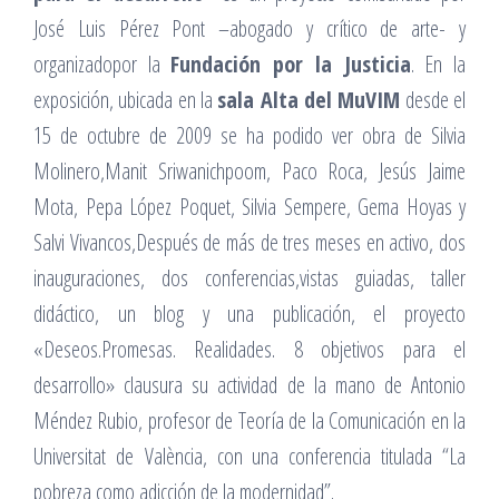
José Luis Pérez Pont –abogado y crítico de arte- y
organizadopor la
Fundación por la Justicia
. En la
exposición, ubicada en la
sala Alta del MuVIM
desde el
15 de octubre de 2009 se ha podido ver obra de Silvia
Molinero,Manit Sriwanichpoom, Paco Roca, Jesús Jaime
Mota, Pepa López Poquet, Silvia Sempere, Gema Hoyas y
Salvi Vivancos,Después de más de tres meses en activo, dos
inauguraciones, dos conferencias,vistas guiadas, taller
didáctico, un blog y una publicación, el proyecto
«Deseos.Promesas. Realidades. 8 objetivos para el
desarrollo» clausura su actividad de la mano de Antonio
Méndez Rubio, profesor de Teoría de la Comunicación en la
Universitat de València, con una conferencia titulada “La
pobreza como adicción de la modernidad”.