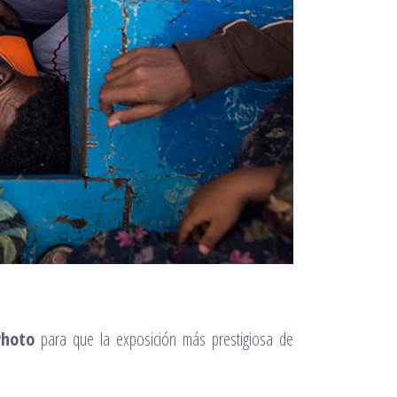
Photo
para que la exposición más prestigiosa de