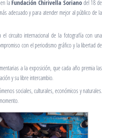
 en la
Fundación Chirivella Soriano
del 18 de
 más adecuado y para atender mejor al público de la
l circuito internacional de la fotografía con una
mpromiso con el periodismo gráfico y la libertad de
mentarias a la exposición, que cada año premia las
ción y su libre intercambio.
ómenos sociales, culturales, económicos y naturales.
l momento.