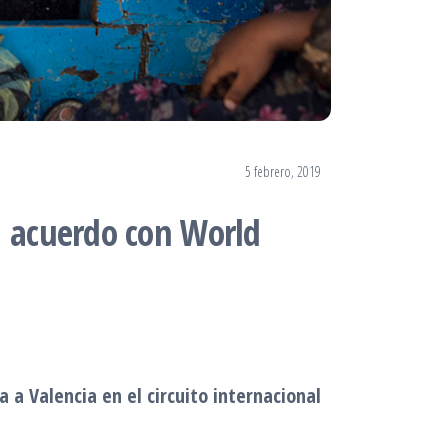
5 febrero, 2019
u acuerdo con World
 a Valencia en el circuito internacional