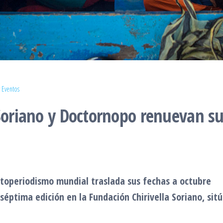
 Eventos
 Soriano y Doctornopo renuevan s
otoperiodismo mundial traslada sus fechas a octubre
éptima edición en la Fundación Chirivella Soriano, sitúa