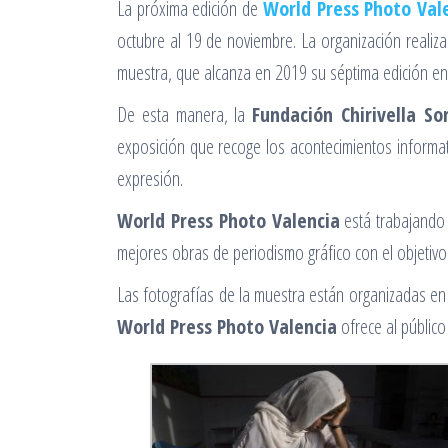
La próxima edición de
World Press Photo Val
octubre al 19 de noviembre. La organización realiz
muestra, que alcanza en 2019 su séptima edición en 
De esta manera, la
Fundación Chirivella So
exposición que recoge los acontecimientos informat
expresión.
World Press Photo Valencia
está trabajando 
mejores obras de periodismo gráfico con el objetivo 
Las fotografías de la muestra están organizadas en 
World Press Photo Valencia
ofrece al público