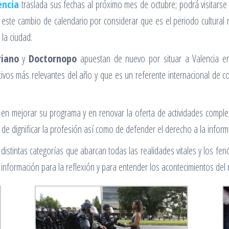
encia
traslada sus fechas al próximo mes de octubre; podrá visitarse
a este cambio de calendario por considerar que es el periodo cultural
la ciudad.
riano
y
Doctornopo
apuestan de nuevo por situar a Valencia en e
ivos más relevantes del año y que es un referente internacional de co
en mejorar su programa y en renovar la oferta de actividades comple
de dignificar la profesión así como de defender el derecho a la informa
distintas categorías que abarcan todas las realidades vitales y los fen
 información para la reflexión y para entender los acontecimientos de