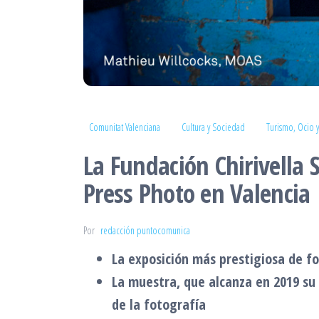
Comunitat Valenciana
Cultura y Sociedad
Turismo, Ocio y
La Fundación Chirivella
Press Photo en Valencia
Por
redacción puntocomunica
La exposición más prestigiosa de f
La muestra, que alcanza en 2019 su s
de la fotografía