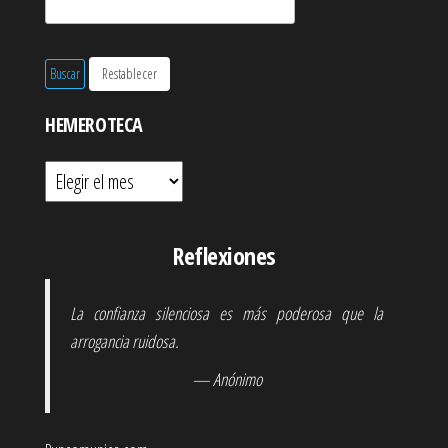
HEMEROTECA
Hemeroteca
Reflexiones
La confianza silenciosa es más poderosa que la
arrogancia ruidosa.
— Anónimo