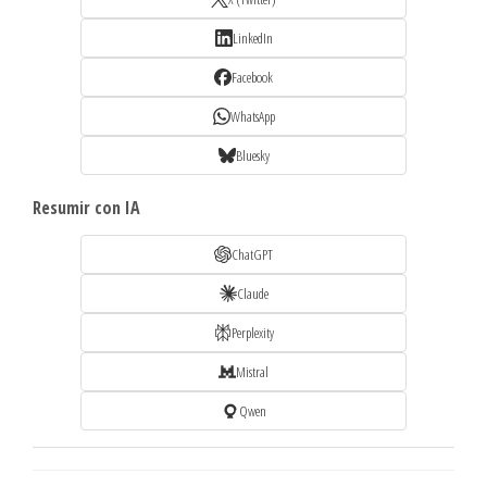
LinkedIn
Facebook
WhatsApp
Bluesky
Resumir con IA
ChatGPT
Claude
Perplexity
Mistral
Qwen