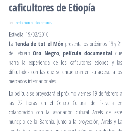
caficultores de Etiopía
Por
redacción puntocomunica
Estivella, 19/02/2010
La
Tenda de tot el Món
presenta los próximos 19 y 21
de febrero
Oro Negro
,
película documental
que
narra la experiencia de los caficultores etíopes y las
dificultades con las que se encuentran en su acceso a los
mercados internacionales.
La película se proyectará el próximo viernes 19 de febrero a
las 22 horas en el Centro Cultural de Estivella en
colaboración con la asociación cultural Arrels de este
muncipio de la Baronia. Junto a la proyección, Arrels y La
Tenda han preparado una degustación de productos de