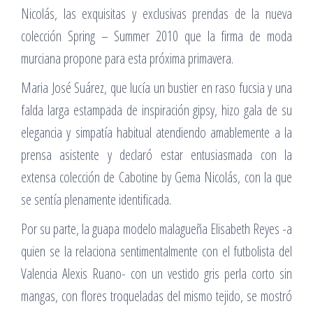
Nicolás, las exquisitas y exclusivas prendas de la nueva
colección Spring – Summer 2010 que la firma de moda
murciana propone para esta próxima primavera.
Maria José Suárez, que lucía un bustier en raso fucsia y una
falda larga estampada de inspiración gipsy, hizo gala de su
elegancia y simpatía habitual atendiendo amablemente a la
prensa asistente y declaró estar entusiasmada con la
extensa colección de Cabotine by Gema Nicolás, con la que
se sentía plenamente identificada.
Por su parte, la guapa modelo malagueña Elisabeth Reyes -a
quien se la relaciona sentimentalmente con el futbolista del
Valencia Alexis Ruano- con un vestido gris perla corto sin
mangas, con flores troqueladas del mismo tejido, se mostró