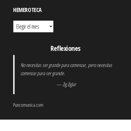
HEMEROTECA
Hemeroteca
Reflexiones
No necesitas ser grande para comenzar, pero necesitas
comenzar para ser grande.
— Zig Ziglar
Puncomunica.com