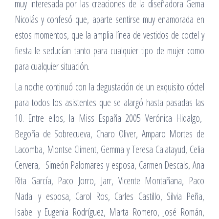
muy interesada por las creaciones de la diseñadora Gema
Nicolás y confesó que, aparte sentirse muy enamorada en
estos momentos, que la amplia línea de vestidos de coctel y
fiesta le seducían tanto para cualquier tipo de mujer como
para cualquier situación.
La noche continuó con la degustación de un exquisito cóctel
para todos los asistentes que se alargó hasta pasadas las
10. Entre ellos, la Miss España 2005 Verónica Hidalgo,
Begoña de Sobrecueva, Charo Oliver, Amparo Mortes de
Lacomba, Montse Climent, Gemma y Teresa Calatayud, Celia
Cervera, Simeón Palomares y esposa, Carmen Descals, Ana
Rita García, Paco Jorro, Jarr, Vicente Montañana, Paco
Nadal y esposa, Carol Ros, Carles Castillo, Silvia Peña,
Isabel y Eugenia Rodríguez, Marta Romero, José Román,