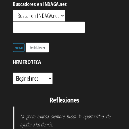
Buscadores en INDAGA.net
HEMEROTECA
Hemeroteca
Reflexiones
La gente exitosa siempre busca la oportunidad de
ayudar a los demás.