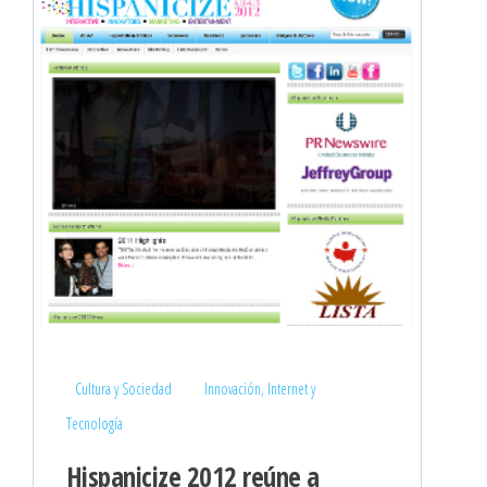
Cultura y Sociedad
Innovación, Internet y
Tecnología
Hispanicize 2012 reúne a