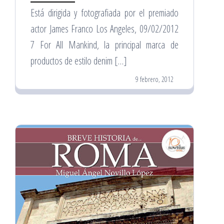
Está dirigida y fotografiada por el premiado
actor James Franco Los Angeles, 09/02/2012
7 For All Mankind, la principal marca de
productos de estilo denim […]
9 febrero, 2012