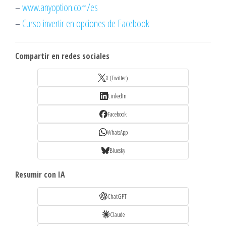
–
www.anyoption.com/es
–
Curso invertir en opciones de Facebook
Compartir en redes sociales
X (Twitter)
LinkedIn
Facebook
WhatsApp
Bluesky
Resumir con IA
ChatGPT
Claude