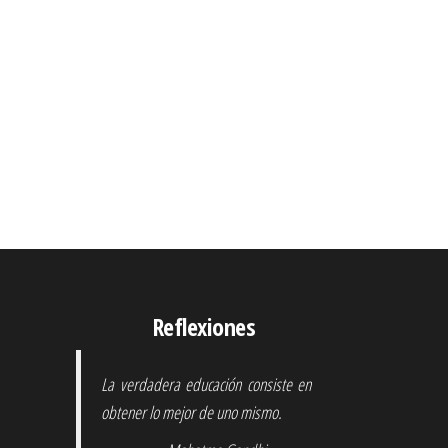
Reflexiones
La verdadera educación consiste en
obtener lo mejor de uno mismo.