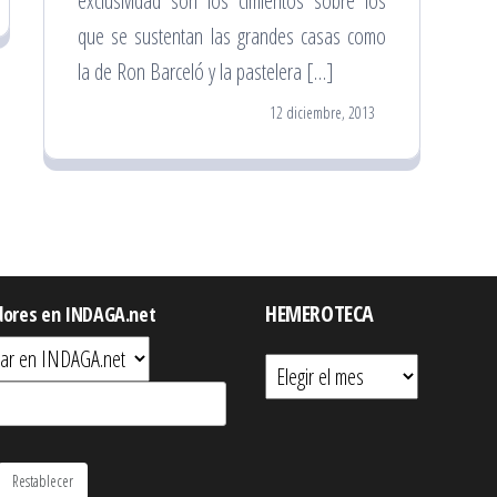
exclusividad son los cimientos sobre los
que se sustentan las grandes casas como
la de Ron Barceló y la pastelera […]
12 diciembre, 2013
HEMEROTECA
dores en INDAGA.net
Hemeroteca