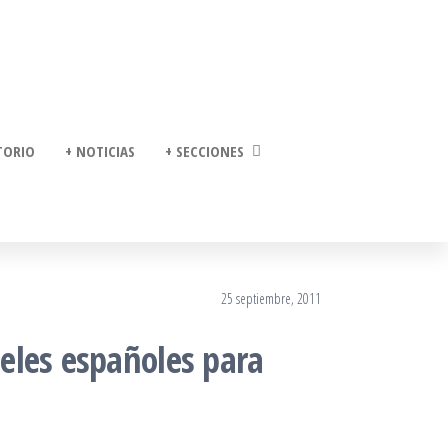
TORIO
+ NOTICIAS
+ SECCIONES
25 septiembre, 2011
teles españoles para