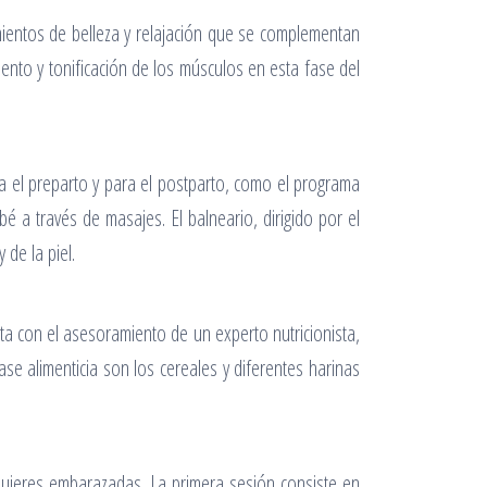
mientos de belleza y relajación que se complementan
ento y tonificación de los músculos en esta fase del
ra el preparto y para el postparto, como el programa
é a través de masajes. El balneario, dirigido por el
 de la piel.
ta con el asesoramiento de un experto nutricionista,
se alimenticia son los cereales y diferentes harinas
 mujeres embarazadas. La primera sesión consiste en