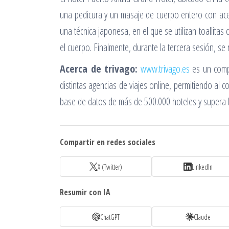
una pedicura y un masaje de cuerpo entero con acei
una técnica japonesa, en el que se utilizan toallita
el cuerpo. Finalmente, durante la tercera sesión, se r
Acerca de trivago:
www.trivago.es
es un compa
distintas agencias de viajes online, permitiendo a
base de datos de más de 500.000 hoteles y supera la
Compartir en redes sociales
X (Twitter)
LinkedIn
Resumir con IA
ChatGPT
Claude