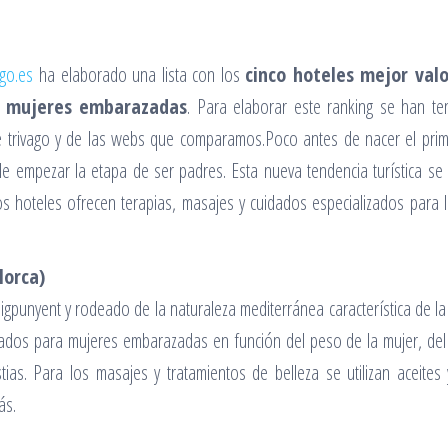
ago.es
ha elaborado una lista con los
cinco hoteles mejor val
a mujeres embarazadas
. Para elaborar este ranking se han te
e trivago y de las webs que comparamos.Poco antes de nacer el prime
de empezar la etapa de ser padres. Esta nueva tendencia turística se
oteles ofrecen terapias, masajes y cuidados especializados para l
lorca)
igpunyent y rodeado de la naturaleza mediterránea característica de la
zados para mujeres embarazadas en función del peso de la mujer, del
as. Para los masajes y tratamientos de belleza se utilizan aceites 
ás.