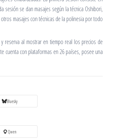
da sesión se dan masajes según la técnica Oshibori,
e otros masajes con técnicas de la polinesia por todo
 reserva al mostrar en tiempo real los precios de
ente cuenta con plataformas en 26 países, posee una
Bluesky
Qwen