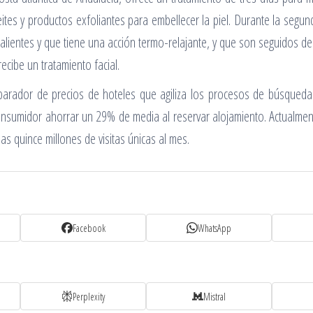
tes y productos exfoliantes para embellecer la piel. Durante la segun
s calientes y que tiene una acción termo-relajante, y que son seguidos d
ecibe un tratamiento facial.
rador de precios de hoteles que agiliza los procesos de búsqueda y
l consumidor ahorrar un 29% de media al reservar alojamiento. Actualm
s quince millones de visitas únicas al mes.
Facebook
WhatsApp
Perplexity
Mistral