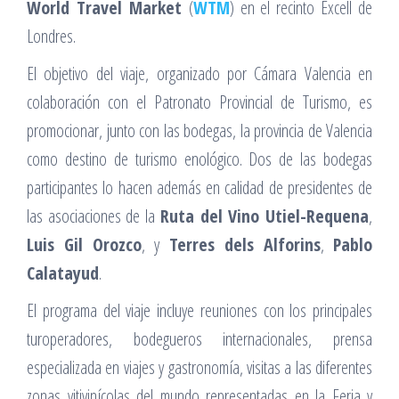
World Travel Market
(
WTM
) en el recinto Excell de
Londres.
El objetivo del viaje, organizado por Cámara Valencia en
colaboración con el Patronato Provincial de Turismo, es
promocionar, junto con las bodegas, la provincia de Valencia
como destino de turismo enológico. Dos de las bodegas
participantes lo hacen además en calidad de presidentes de
las asociaciones de la
Ruta del Vino Utiel-Requena
,
Luis Gil Orozco
, y
Terres dels Alforins
,
Pablo
Calatayud
.
El programa del viaje incluye reuniones con los principales
turoperadores, bodegueros internacionales, prensa
especializada en viajes y gastronomía, visitas a las diferentes
zonas vitivinícolas del mundo representadas en la Feria y