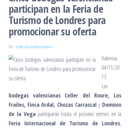
participan en la Feria de
Turismo de Londres para
promocionar su oferta
Por
redacción puntocomunica
Valencia,
04/11/20
13
Las
bodegas valencianas
Celler del Roure, Los
Frailes, Finca Ardal, Chozas Carrascal
y
Dominio
de la Vega
participarán hasta el próximo viernes en la
Feria Internacional de Turismo de Londres
,