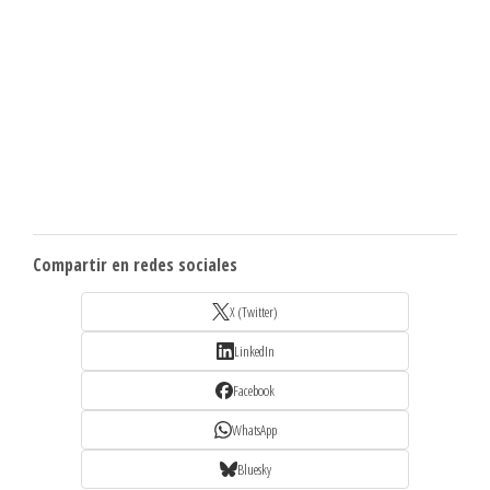
Compartir en redes sociales
X (Twitter)
LinkedIn
Facebook
WhatsApp
Bluesky