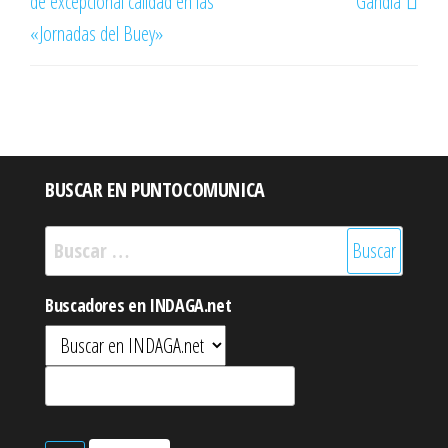
de excepcional calidad en las
Gandia
«Jornadas del Buey»
BUSCAR EN PUNTOCOMUNICA
Buscar:
Buscadores en INDAGA.net