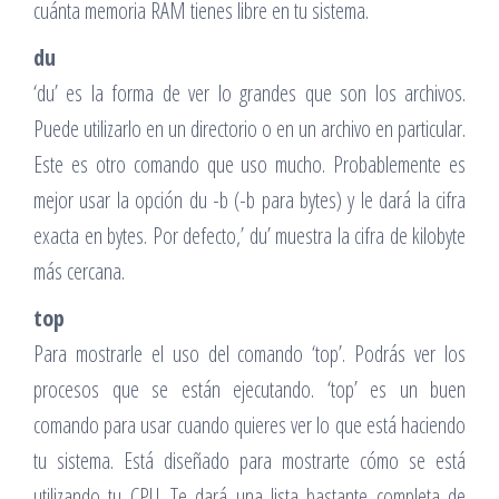
cuánta memoria RAM tienes libre en tu sistema.
du
‘du’ es la forma de ver lo grandes que son los archivos.
Puede utilizarlo en un directorio o en un archivo en particular.
Este es otro comando que uso mucho. Probablemente es
mejor usar la opción du -b (-b para bytes) y le dará la cifra
exacta en bytes. Por defecto,’ du’ muestra la cifra de kilobyte
más cercana.
top
Para mostrarle el uso del comando ‘top’. Podrás ver los
procesos que se están ejecutando. ‘top’ es un buen
comando para usar cuando quieres ver lo que está haciendo
tu sistema. Está diseñado para mostrarte cómo se está
utilizando tu CPU. Te dará una lista bastante completa de