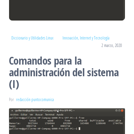
Diccionario y Utilidades Linux
Innovación, Internet y Tecnología
2 marzo, 2020
Comandos para la
administración del sistema
(I)
Por
redacción puntocomunica