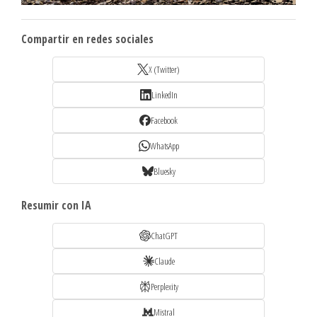
Compartir en redes sociales
X (Twitter)
LinkedIn
Facebook
WhatsApp
Bluesky
Resumir con IA
ChatGPT
Claude
Perplexity
Mistral