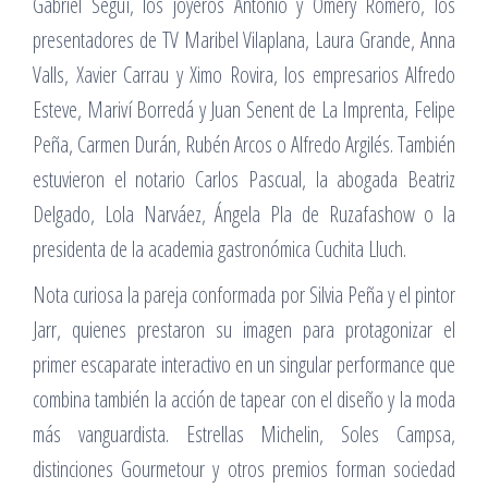
Gabriel Seguí, los joyeros Antonio y Omery Romero, los
presentadores de TV Maribel Vilaplana, Laura Grande, Anna
Valls, Xavier Carrau y Ximo Rovira, los empresarios Alfredo
Esteve, Mariví Borredá y Juan Senent de La Imprenta, Felipe
Peña, Carmen Durán, Rubén Arcos o Alfredo Argilés. También
estuvieron el notario Carlos Pascual, la abogada Beatriz
Delgado, Lola Narváez, Ángela Pla de Ruzafashow o la
presidenta de la academia gastronómica Cuchita Lluch.
Nota curiosa la pareja conformada por Silvia Peña y el pintor
Jarr, quienes prestaron su imagen para protagonizar el
primer escaparate interactivo en un singular performance que
combina también la acción de tapear con el diseño y la moda
más vanguardista. Estrellas Michelin, Soles Campsa,
distinciones Gourmetour y otros premios forman sociedad