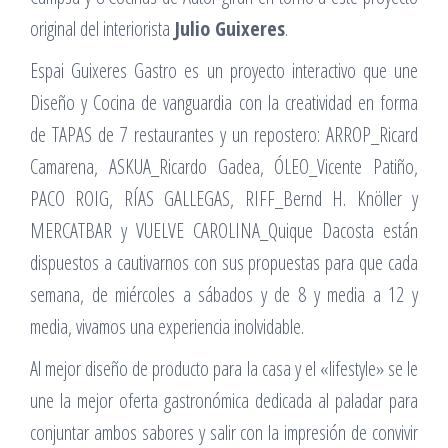
original del interiorista
Julio Guixeres
.
Espai Guixeres Gastro es un proyecto interactivo que une
Diseño y Cocina de vanguardia con la creatividad en forma
de TAPAS de 7 restaurantes y un repostero: ARROP_Ricard
Camarena, ASKUA_Ricardo Gadea, ÓLEO_Vicente Patiño,
PACO ROIG, RÍAS GALLEGAS, RIFF_Bernd H. Knöller y
MERCATBAR y VUELVE CAROLINA_Quique Dacosta están
dispuestos a cautivarnos con sus propuestas para que cada
semana, de miércoles a sábados y de 8 y media a 12 y
media, vivamos una experiencia inolvidable.
Al mejor diseño de producto para la casa y el «lifestyle» se le
une la mejor oferta gastronómica dedicada al paladar para
conjuntar ambos sabores y salir con la impresión de convivir