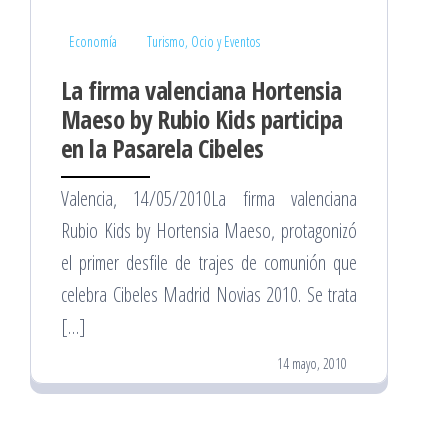
Economía
Turismo, Ocio y Eventos
La firma valenciana Hortensia
Maeso by Rubio Kids participa
en la Pasarela Cibeles
Valencia, 14/05/2010La firma valenciana
Rubio Kids by Hortensia Maeso, protagonizó
el primer desfile de trajes de comunión que
celebra Cibeles Madrid Novias 2010. Se trata
[…]
14 mayo, 2010