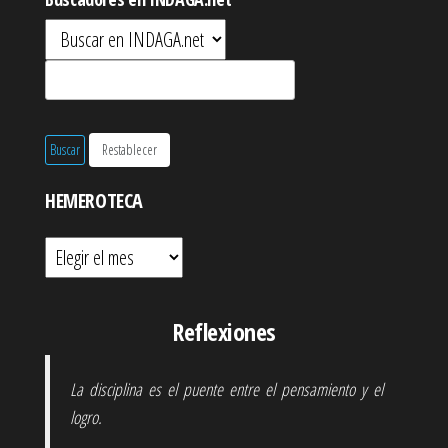
HEMEROTECA
Hemeroteca
Reflexiones
La disciplina es el puente entre el pensamiento y el
logro.