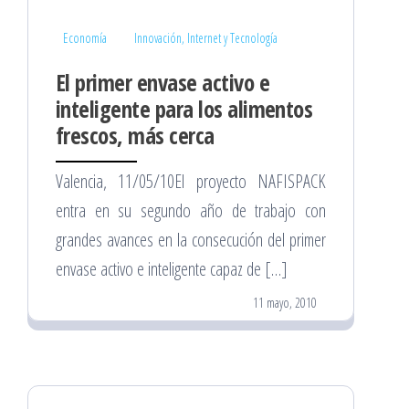
Economía
Innovación, Internet y Tecnología
El primer envase activo e
inteligente para los alimentos
frescos, más cerca
Valencia, 11/05/10El proyecto NAFISPACK
entra en su segundo año de trabajo con
grandes avances en la consecución del primer
envase activo e inteligente capaz de […]
11 mayo, 2010