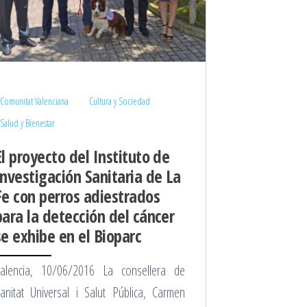
Comunitat Valenciana
Cultura y Sociedad
Salud y Bienestar
El proyecto del Instituto de
Investigación Sanitaria de La
Fe con perros adiestrados
para la detección del cáncer
se exhibe en el Bioparc
alencia, 10/06/2016 La consellera de
anitat Universal i Salut Pública, Carmen