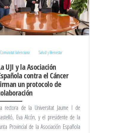
Comunitat Valenciana
Salud y Bienestar
La UJI y la Asociación
Española contra el Cáncer
firman un protocolo de
colaboración
a rectora de la Universitat Jaume I de
astelló, Eva Alcón, y el presidente de la
unta Provincial de la Asociación Española