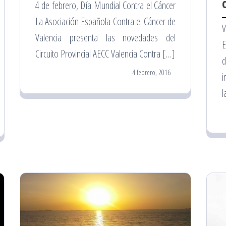
4 de febrero, Día Mundial Contra el Cáncer
La Asociación Española Contra el Cáncer de
Valencia presenta las novedades del
E
Circuito Provincial AECC Valencia Contra […]
d
4 febrero, 2016
i
l