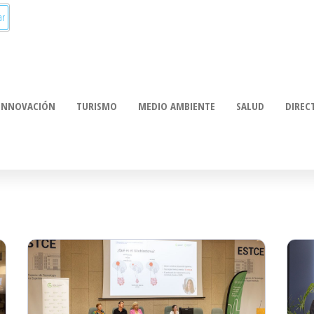
munica:
ación
INNOVACIÓN
TURISMO
MEDIO AMBIENTE
SALUD
DIREC