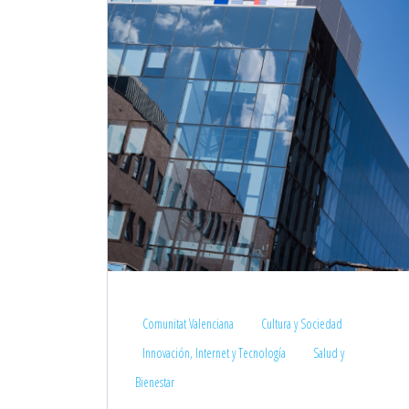
Comunitat Valenciana
Cultura y Sociedad
Innovación, Internet y Tecnología
Salud y
Bienestar