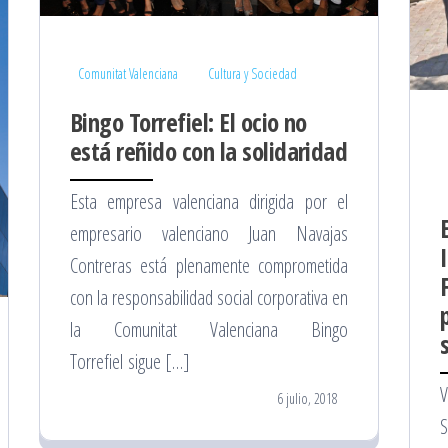
Comunitat Valenciana
Cultura y Sociedad
Bingo Torrefiel: El ocio no
está reñido con la solidaridad
Esta empresa valenciana dirigida por el
empresario valenciano Juan Navajas
Contreras está plenamente comprometida
con la responsabilidad social corporativa en
la Comunitat Valenciana Bingo
Torrefiel sigue […]
V
6 julio, 2018
S