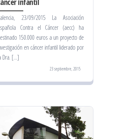
cáncer infantil
Valencia, 23/09/2015 La Asociación
spañola Contra el Cáncer (aecc) ha
estinado 150.000 euros a un proyecto de
nvestigación en cáncer infantil liderado por
a Dra. […]
23 septiembre, 2015