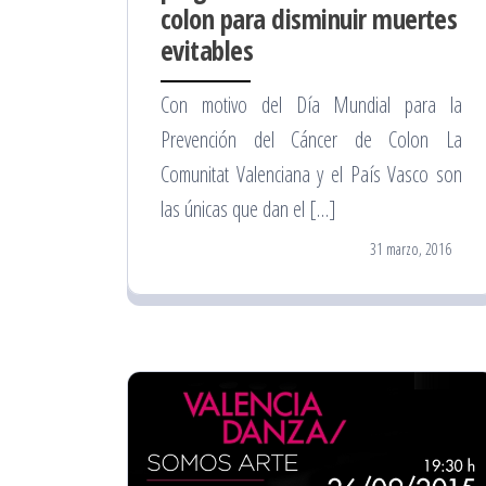
colon para disminuir muertes
evitables
Con motivo del Día Mundial para la
Prevención del Cáncer de Colon La
Comunitat Valenciana y el País Vasco son
las únicas que dan el […]
31 marzo, 2016