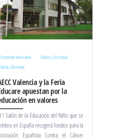
Comunitat Valenciana
Cultura y Sociedad
Salud y Bienestar
AECC Valencia y la Feria
Educare apuestan por la
educación en valores
l I Salón de la Educación del Niño que se
elebra en España recogerá fondos para la
sociación Española Contra el Cáncer