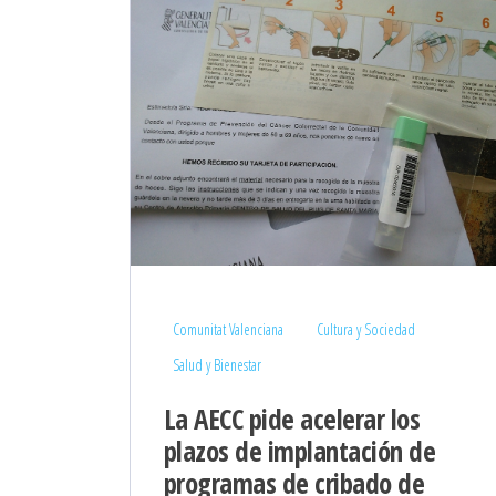
Comunitat Valenciana
Cultura y Sociedad
Salud y Bienestar
La AECC pide acelerar los
plazos de implantación de
programas de cribado de