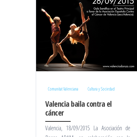
Comunitat Valenciana
Cultura y Sociedad
Valencia baila contra el
cáncer
Valencia, 18/09/2015 La Asociación de