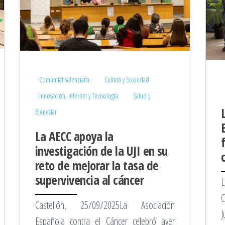
Comunitat Valenciana
Cultura y Sociedad
Innovación, Internet y Tecnología
Salud y
Bienestar
La AECC apoya la
investigación de la UJI en su
reto de mejorar la tasa de
supervivencia al cáncer
L
C
Castellón, 25/09/2025La Asociación
J
Española contra el Cáncer celebró ayer