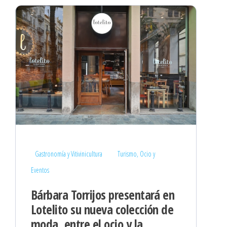
Gastronomía y Vitivinicultura
Turismo, Ocio y
Eventos
Bárbara Torrijos presentará en
Lotelito su nueva colección de
moda, entre el ocio y la