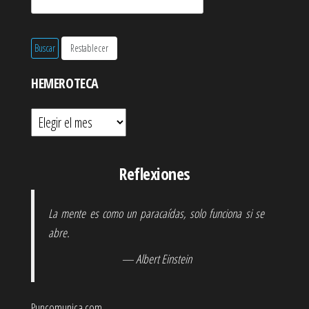
HEMEROTECA
Hemeroteca
Reflexiones
La mente es como un paracaídas, solo funciona si se
abre.
— Albert Einstein
Puncomunica.com